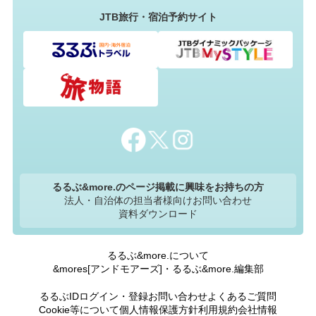
JTB旅行・宿泊予約サイト
るるぶ&more.のページ掲載に興味をお持ちの方
法人・自治体の担当者様向けお問い合わせ
資料ダウンロード
るるぶ&more.について
&mores[アンドモアーズ]・るるぶ&more.編集部
るるぶIDログイン・登録
お問い合わせ
よくあるご質問
Cookie等について
個人情報保護方針
利用規約
会社情報