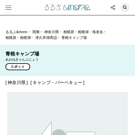
るるぶ&more.
関東
神奈川県
相模原・相模湖・海老名
相模原・相模湖
津久井湖周辺
青根キャンプ場
青根キャンプ場
あおねきゃんぷじょう
スポット
神奈川県
キャンプ・バーベキュー