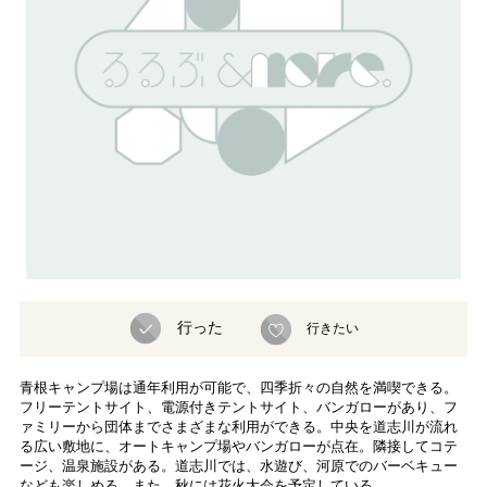
行った
行きたい
青根キャンプ場は通年利用が可能で、四季折々の自然を満喫できる。
フリーテントサイト、電源付きテントサイト、バンガローがあり、フ
ァミリーから団体までさまざまな利用ができる。中央を道志川が流れ
る広い敷地に、オートキャンプ場やバンガローが点在。隣接してコテ
ージ、温泉施設がある。道志川では、水遊び、河原でのバーベキュー
なども楽しめる。また、秋には花火大会を予定している。