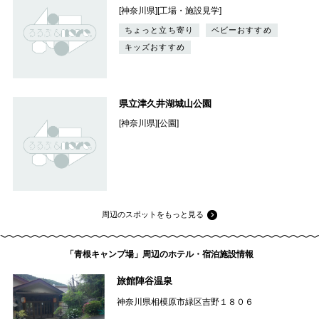
[神奈川県][工場・施設見学]
ちょっと立ち寄り
ベビーおすすめ
キッズおすすめ
県立津久井湖城山公園
[神奈川県][公園]
周辺のスポットをもっと見る
「青根キャンプ場」周辺のホテル・宿泊施設情報
旅館陣谷温泉
神奈川県相模原市緑区吉野１８０６