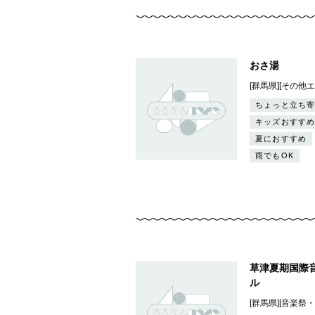
おさ湯
[群馬県][その他
ちょっと立ち寄
キッズおすすめ
夏におすすめ
雨でもOK
草津夏期国際
ル
[群馬県][音楽祭