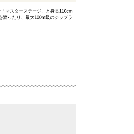
「マスターステージ」と身長110cm
渡ったり、最大100m級のジップラ