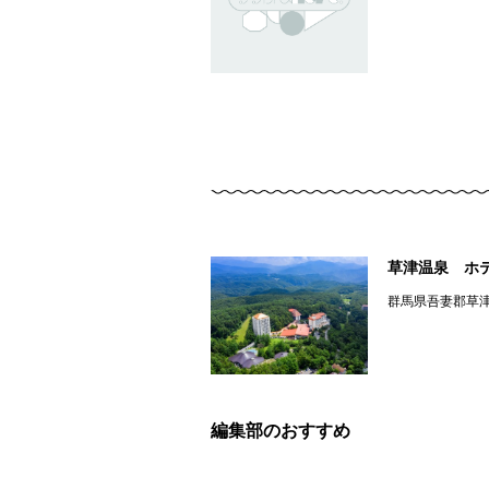
草津温泉 ホ
群馬県吾妻郡草
編集部のおすすめ