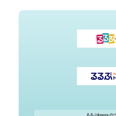
るるぶ&more.