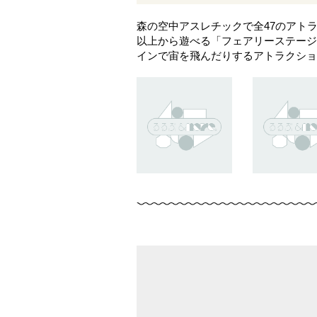
森の空中アスレチックで全47のアトラ
以上から遊べる「フェアリーステージ
インで宙を飛んだりするアトラクショ