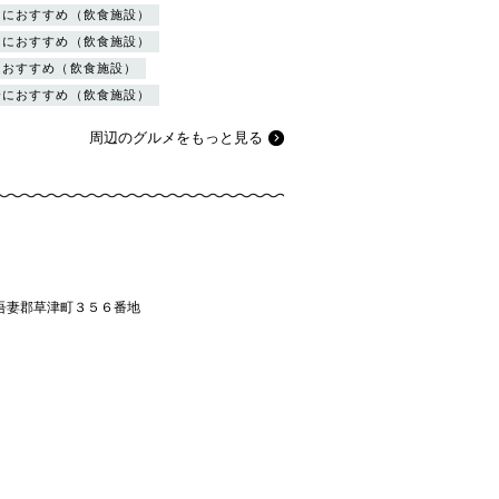
トにおすすめ（飲食施設）
日におすすめ（飲食施設）
におすすめ（飲食施設）
会におすすめ（飲食施設）
周辺のグルメをもっと見る
吾妻郡草津町３５６番地