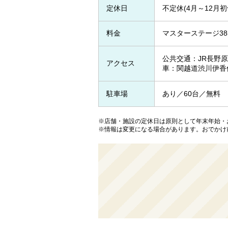
定休日
不定休(4月～12月
料金
マスターステージ38
公共交通：JR長野
アクセス
車：関越道渋川伊香保
駐車場
あり／60台／無料
※店舗・施設の定休日は原則として年末年始・
※情報は変更になる場合があります。おでかけ