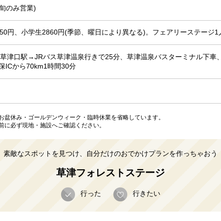
初旬のみ営業)
50円、小学生2860円(季節、曜日により異なる)。フェアリーステージ1人
原草津口駅→JRバス草津温泉行きで25分、草津温泉バスターミナル下車
ICから70km1時間30分
お盆休み・ゴールデンウィーク・臨時休業を省略しています。
前に必ず現地・施設へご確認ください。
素敵なスポットを見つけ、自分だけのおでかけプランを作っちゃおう
草津フォレストステージ
行った
行きたい