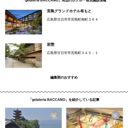
「gelateria BACCANO」周辺のホテル・宿泊施設情報
宮島グランドホテル有もと
広島県廿日市市宮島町南町３６４
岩惣
広島県廿日市市宮島町３４５－１
編集部のおすすめ
「gelateria BACCANO」を紹介している記事