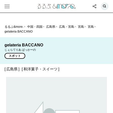
るるぶ&more.
中国・四国
広島県
広島・宮島
宮島
宮島
gelateria BACCANO
gelateria BACCANO
じぇらてりあ ばっかーの
スポット
広島県
和洋菓子・スイーツ