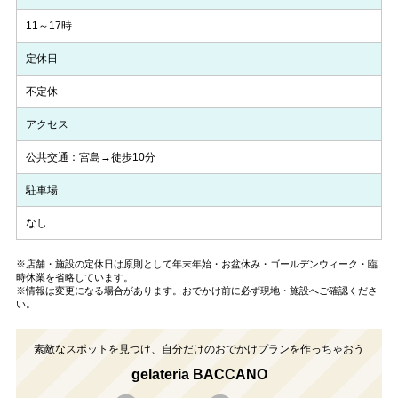
11～17時
定休日
不定休
アクセス
公共交通：宮島→徒歩10分
駐車場
なし
※店舗・施設の定休日は原則として年末年始・お盆休み・ゴールデンウィーク・臨
時休業を省略しています。
※情報は変更になる場合があります。おでかけ前に必ず現地・施設へご確認くださ
い。
素敵なスポットを見つけ、自分だけのおでかけプランを作っちゃおう
gelateria BACCANO