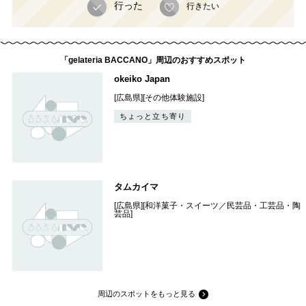
行った
行きたい
「gelateria BACCANO」周辺のおすすめスポット
okeiko Japan
[広島県][その他体験施設]
ちょっと立ち寄り
タムカイマ
[広島県][和洋菓子・スイーツ／民芸品・工芸品・陶
芸品]
周辺のスポットをもっと見る