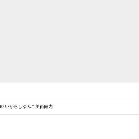
30 いがらしゆみこ美術館内