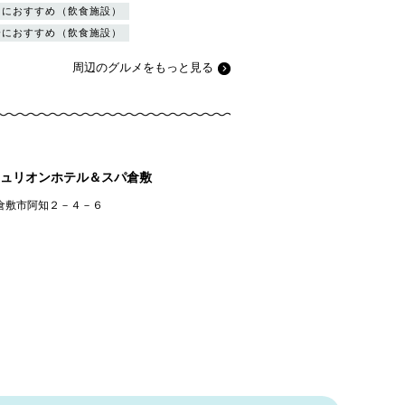
トにおすすめ（飲食施設）
会におすすめ（飲食施設）
周辺のグルメをもっと見る
ュリオンホテル＆スパ倉敷
倉敷市阿知２－４－６