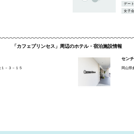
デー
女子
「カフェプリンセス」周辺のホテル・宿泊施設情報
センチ
央１－３－１５
岡山県