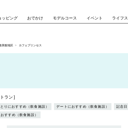
ョッピング
おでかけ
モデルコース
イベント
ライフ
敷美観地区
カフェプリンセス
トラン
ひとりにおすすめ（飲食施設）
デートにおすすめ（飲食施設）
記念日
におすすめ（飲食施設）