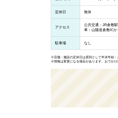
定休日
無休
公共交通：JR倉敷駅
アクセス
車：山陽道倉敷ICか
駐車場
なし
※店舗・施設の定休日は原則として年末年始・
※情報は変更になる場合があります。おでかけ