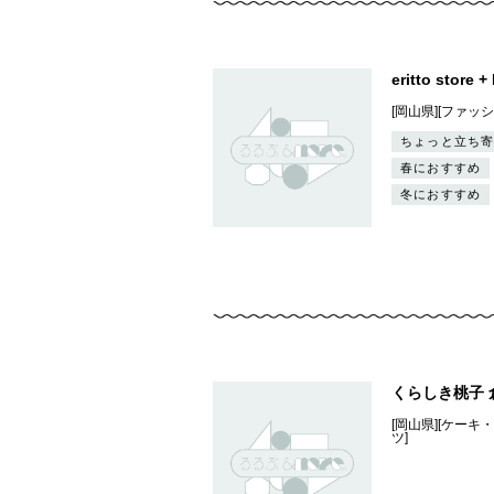
eritto store 
[岡山県][ファッ
ちょっと立ち寄
春におすすめ
冬におすすめ
くらしき桃子 
[岡山県][ケー
ツ]