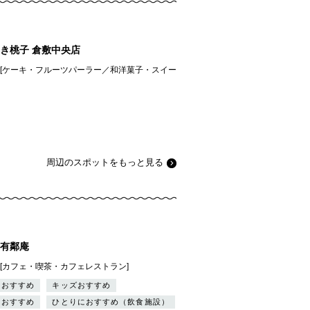
き桃子 倉敷中央店
県][ケーキ・フルーツパーラー／和洋菓子・スイー
周辺のスポットをもっと見る
有鄰庵
][カフェ・喫茶・カフェレストラン]
ーおすすめ
キッズおすすめ
トおすすめ
ひとりにおすすめ（飲食施設）