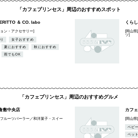
「カフェプリンセス」周辺のおすすめスポット
+ ERITTO ＆ CO. labo
くらし
ション・アクセサリー]
[岡山
ツ]
り
女子おすすめ
夏におすすめ
秋におすすめ
雨でもOK
「カフェプリンセス」周辺のおすすめグルメ
倉敷中央店
カフェ
キ・フルーツパーラー／和洋菓子・スイー
[岡山県
ベビ
ペッ