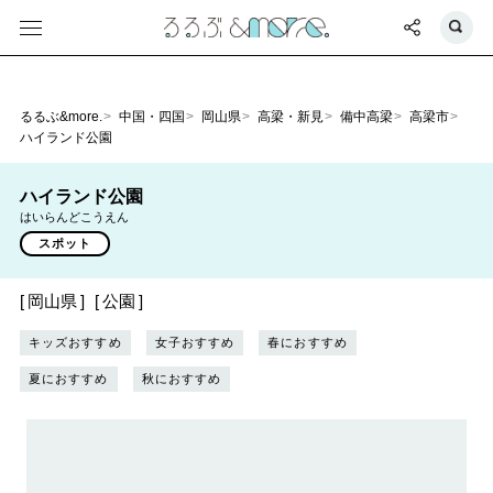
るるぶ&more.
中国・四国
岡山県
高梁・新見
備中高梁
高梁市
ハイランド公園
ハイランド公園
はいらんどこうえん
スポット
岡山県
公園
キッズおすすめ
女子おすすめ
春におすすめ
夏におすすめ
秋におすすめ