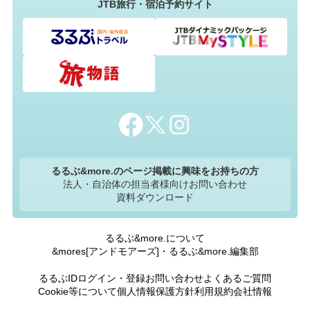
JTB旅行・宿泊予約サイト
るるぶ&more.のページ掲載に興味をお持ちの方
法人・自治体の担当者様向けお問い合わせ
資料ダウンロード
るるぶ&more.について
&mores[アンドモアーズ]・るるぶ&more.編集部
るるぶIDログイン・登録
お問い合わせ
よくあるご質問
Cookie等について
個人情報保護方針
利用規約
会社情報