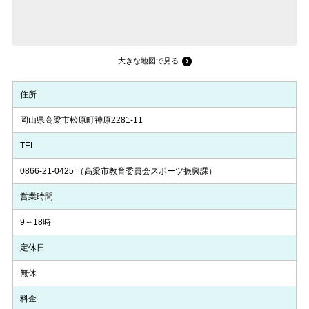
大きな地図で見る
住所
岡山県高梁市松原町神原2281-11
TEL
0866-21-0425
（高梁市教育委員会スポーツ振興課）
営業時間
9～18時
定休日
無休
料金