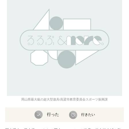
岡山県最大級の超大型遊具/高梁市教育委員会スポーツ振興課
行った
行きたい