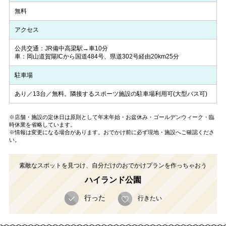
無料
アクセス
公共交通：JR備中高梁駅→車10分
車：岡山道賀陽ICから国道484号、県道302号経由20km25分
駐車場
あり／13台／無料。隣接するスポーツ施設の駐車場利用可(大型バス可)
※店舗・施設の定休日は原則として年末年始・お盆休み・ゴールデンウィーク・臨
時休業を省略しています。
※情報は変更になる場合があります。おでかけ前に必ず現地・施設へご確認くださ
い。
素敵なスポットを見つけ、自分だけのおでかけプランを作っちゃおう
ハイランド公園
行った
行きたい