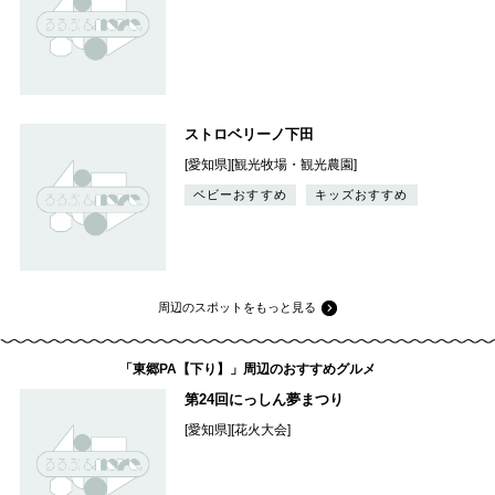
ストロベリーノ下田
[愛知県][観光牧場・観光農園]
ベビーおすすめ
キッズおすすめ
周辺のスポットをもっと見る
「東郷PA【下り】」周辺のおすすめグルメ
第24回にっしん夢まつり
[愛知県][花火大会]