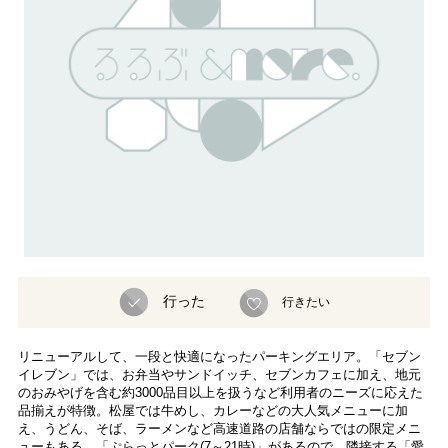
行った
行きたい
リニューアルして、一段と快適になったパーキングエリア。「セブン
イレブン」では、お弁当やサンドイッチ、セブンカフェに加え、地元
のおみやげを含む約3000品目以上を扱うなど利用者のニーズに応えた
品揃えが特徴。松屋では牛めし、カレーなどの大人気メニューに加
え、うどん、そば、ラーメンなど高速道路の店舗ならではの限定メニ
ューもある。「ぷらっとパーク(7～21時)」があるので、隣接する「愛