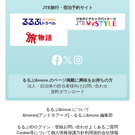
JTB旅行・宿泊予約サイト
るるぶ&more.のページ掲載に興味をお持ちの方
法人・自治体の担当者様向けお問い合わせ
資料ダウンロード
るるぶ&more.について
&mores[アンドモアーズ]・るるぶ&more.編集部
るるぶIDログイン・登録
お問い合わせ
よくあるご質問
Cookie等について
個人情報保護方針
利用規約
会社情報