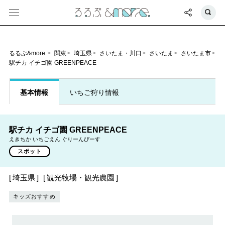
るるぶ&more.
関東
埼玉県
さいたま・川口
さいたま
さいたま市
駅チカ イチゴ園 GREENPEACE
基本情報
いちご狩り情報
駅チカ イチゴ園 GREENPEACE
えきちか いちごえん ぐりーんぴーす
スポット
埼玉県
観光牧場・観光農園
キッズおすすめ