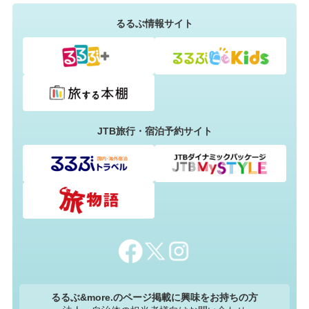
るるぶ情報サイト
JTB旅行・宿泊予約サイト
るるぶ&more.のページ掲載に興味をお持ちの方