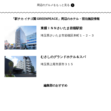
周辺のグルメをもっと見る
「駅チカ イチゴ園 GREENPEACE」周辺のホテル・宿泊施設情報
東横ＩＮＮさいたま岩槻駅前
埼玉県さいたま市岩槻区本町１－２－３
むさしのグランドホテル＆スパ
埼玉県上尾市原市３１５
編集部のおすすめ