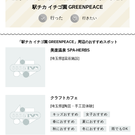
駅チカ イチゴ園 GREENPEACE
行った
行きたい
「駅チカ イチゴ園 GREENPEACE」周辺のおすすめスポット
美楽温泉 SPA-HERBS
[埼玉県][温浴施設]
クラフトカフェ
[埼玉県][陶芸・手工芸体験]
キッズおすすめ
女子おすすめ
春におすすめ
夏におすすめ
秋におすすめ
冬におすすめ
雨でもOK