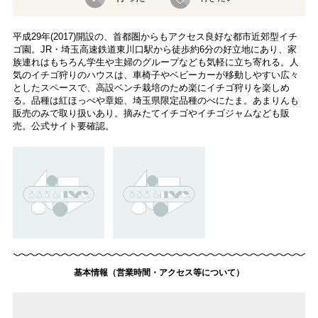
平成29年(2017)開設の、首都圏からもアクセス良好な都市近郊型イチ
ゴ園。JR・埼玉高速鉄道東川口駅から徒歩約6分の好立地にあり、家
族連れはもちろん学生や主婦のグループなども気軽に立ち寄れる。人
気のイチゴ狩りのハウスは、車椅子やベビーカーが移動しやすい広々
としたスペースで、高設ベンチ栽培のため楽にイチゴ狩りを楽しめ
る。品種は紅ほっぺや章姫、埼玉県限定品種のべにたま。あまりんも
販売のみで取り扱いあり。摘みたてイチゴやイチゴジャムなども販
売。公式サイト要確認。
基本情報（営業時間・アクセス等について）