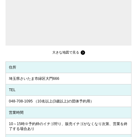
大きな地図で見る
住所
埼玉県さいたま市緑区大門666
TEL
048-708-1095
（10名以上(3歳以上)の団体予約用）
営業時間
10～15時※予約枠のイチゴ狩り、販売イチゴがなくなり次第、営業を終
了する場合あり