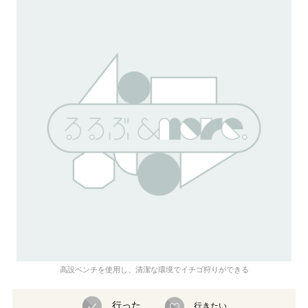
高設ベンチを使用し、清潔な環境でイチゴ狩りができる
行った
行きたい