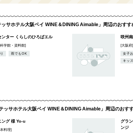
ッサホテル大阪ベイ WINE＆DINING Aimable」周辺のおす
センター くらしのひろばエル
咲州南
・科学館・資料館]
[大阪府
り
雨でもOK
女子
キッ
ッサホテル大阪ベイ WINE＆DINING Aimable」周辺のお
グ 様 Yo-u
グラン
ンジ
日本料理]