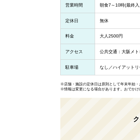
営業時間
朝食7～10時(最終入
定休日
無休
料金
大人2500円
アクセス
公共交通：大阪メト
駐車場
なし／ハイアットリ
※店舗・施設の定休日は原則として年末年始・
※情報は変更になる場合があります。おでかけ
ク