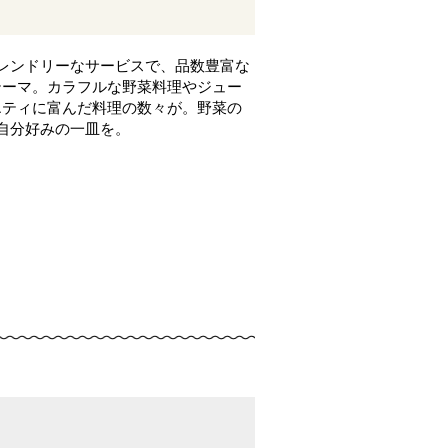
フレンドリーなサービスで、品数豊富な
テーマ。カラフルな野菜料理やジュー
エティに富んだ料理の数々が。野菜の
自分好みの一皿を。