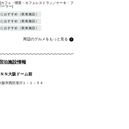
府][カフェ・喫茶・カフェレストラン／ケーキ・フ
パーラー]
りにおすすめ（飲食施設）
トにおすすめ（飲食施設）
会におすすめ（飲食施設）
周辺のグルメをもっと見る
・宿泊施設情報
ＮＮ大阪ドーム前
大阪市西区境川１－１－５４