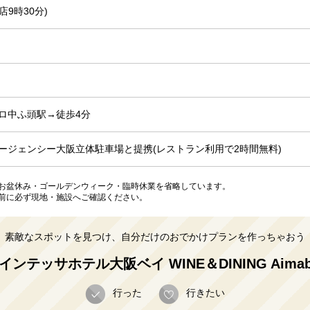
店9時30分)
ロ中ふ頭駅→徒歩4分
ージェンシー大阪立体駐車場と提携(レストラン利用で2時間無料)
お盆休み・ゴールデンウィーク・臨時休業を省略しています。
前に必ず現地・施設へご確認ください。
素敵なスポットを見つけ、自分だけのおでかけプランを作っちゃおう
インテッサホテル大阪ベイ WINE＆DINING Aimab
行った
行きたい