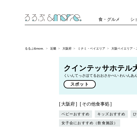
食・グルメ
シ
るるぶ&more.
近畿
大阪府
ミナミ・ベイエリア
大阪ベイエリア・
クインテッサホテル大阪ベイ
くいんてっさほてるおおさかべい わいんあん
スポット
大阪府
その他食事処
ベビーおすすめ
キッズおすすめ
女子会におすすめ（飲食施設）