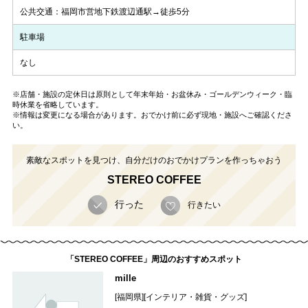
公共交通：福岡市営地下鉄渡辺通駅→徒歩5分
駐車場
なし
※店舗・施設の定休日は原則として年末年始・お盆休み・ゴールデンウィーク・臨
時休業を省略しています。
※情報は変更になる場合があります。おでかけ前に必ず現地・施設へご確認くださ
い。
素敵なスポットを見つけ、自分だけのおでかけプランを作っちゃおう
STEREO COFFEE
行った
行きたい
「STEREO COFFEE」周辺のおすすめスポット
mille
[福岡県][インテリア・雑貨・グッズ]