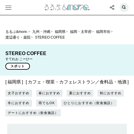
るるぶ&more.
九州・沖縄
福岡県
福岡・太宰府
福岡市街
渡辺通り・薬院
STEREO COFFEE
STEREO COFFEE
すてれお こーひー
スポット
福岡県
カフェ・喫茶・カフェレストラン／食料品・地酒
女子おすすめ
春におすすめ
夏におすすめ
秋におすすめ
冬におすすめ
雨でもOK
ひとりにおすすめ（飲食施設）
デートにおすすめ（飲食施設）