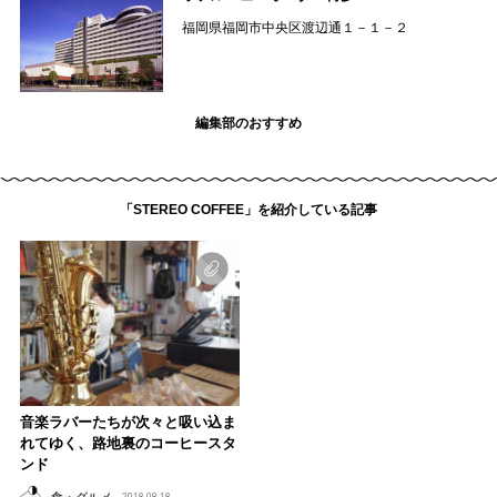
福岡県福岡市中央区渡辺通１－１－２
編集部のおすすめ
「STEREO COFFEE」を紹介している記事
音楽ラバーたちが次々と吸い込ま
れてゆく、路地裏のコーヒースタ
ンド
食・グルメ
2018.08.18