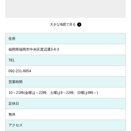
大きな地図で見る
住所
福岡県福岡市中央区渡辺通3-8-3
TEL
092-231-8854
営業時間
10～21時(金曜は～22時、土曜は9～22時、日曜は9時～)
定休日
無休
アクセス