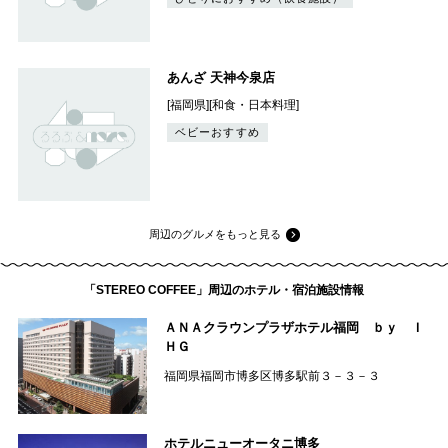
あんざ 天神今泉店
[福岡県][和食・日本料理]
ベビーおすすめ
周辺のグルメをもっと見る
「STEREO COFFEE」周辺のホテル・宿泊施設情報
ＡＮＡクラウンプラザホテル福岡 ｂｙ Ｉ
ＨＧ
福岡県福岡市博多区博多駅前３－３－３
ホテルニューオータニ博多