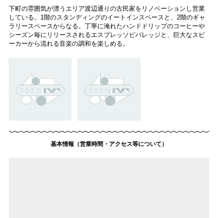
下町の雰囲気が漂うエリア渡辺通りの古民家をリノベーションし営業
している。1階のスタンディングのイートインスペースと、2階のギャ
ラリースペースからなる。丁寧に淹れたハンドドリップのコーヒーや
シーズン毎にリリースされるエスプレッソビバレッジと、巨大なスピ
ーカーから流れる音楽の調和を楽しめる。
基本情報（営業時間・アクセス等について）