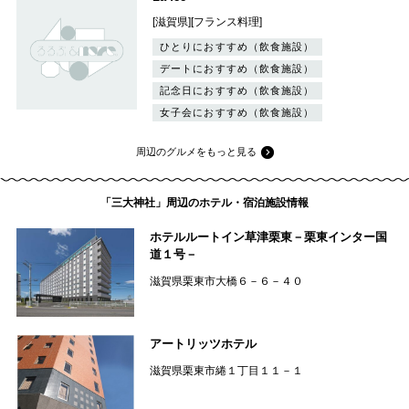
[滋賀県][フランス料理]
ひとりにおすすめ（飲食施設）
デートにおすすめ（飲食施設）
記念日におすすめ（飲食施設）
女子会におすすめ（飲食施設）
周辺のグルメをもっと見る
「三大神社」周辺のホテル・宿泊施設情報
ホテルルートイン草津栗東－栗東インター国
道１号－
滋賀県栗東市大橋６－６－４０
アートリッツホテル
滋賀県栗東市綣１丁目１１－１