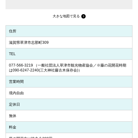
大きな地図で見る
住所
滋賀県草津市志那町309
TEL
077-566-3219
（一般社団法人草津市観光物産協会／※藤の花開花時期
は090-6247-2240(三大神社藤古木保存会)）
営業時間
境内自由
定休日
無休
料金