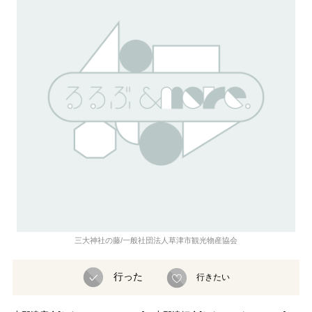
三大神社の藤/一般社団法人草津市観光物産協会
行った
行きたい