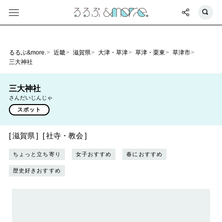
るるぶ&more.
近畿
滋賀県
大津・草津
草津・栗東
草津市
三大神社
三大神社
さんだいじんじゃ
スポット
滋賀県
社寺・教会
ちょっと立ち寄り
女子おすすめ
春におすすめ
歴史好きおすすめ