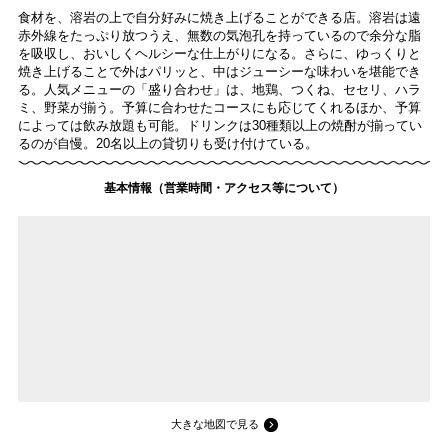
食材を、溶岩の上で自分好みに焼き上げることができる店。溶岩は遠
赤外線をたっぷり放つうえ、無数の気泡孔を持っているので余分な脂
を吸収し、おいしくヘルシーな仕上がりになる。さらに、ゆっくりと
焼き上げることで外はパリッと、中はジューシーな味わいを堪能でき
る。人気メニューの「盛り合わせ」は、地鶏、つくね、セセリ、ハラ
ミ、野菜が揃う。予算に合わせたコースにも応じてくれるほか、予算
によっては飲み放題も可能。ドリンクは30種類以上の焼酎が揃ってい
るのが自慢。20名以上の貸切りも受け付けている。
基本情報（営業時間・アクセス等について）
大きな地図で見る