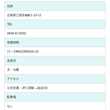
住所
広島県三原市城町1-10-12
TEL
0848-67-6202
営業時間
17～23時(22時30分LO)
定休日
月・火曜
アクセス
公共交通：JR三原駅→徒歩3分
駐車場
なし