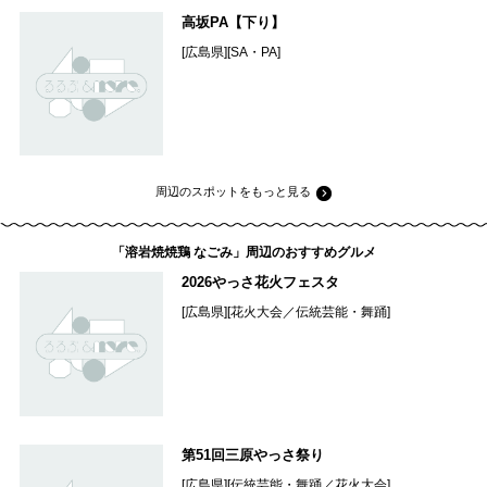
高坂PA【下り】
[広島県][SA・PA]
周辺のスポットをもっと見る
「溶岩焼焼鶏 なごみ」周辺のおすすめグルメ
2026やっさ花火フェスタ
[広島県][花火大会／伝統芸能・舞踊]
第51回三原やっさ祭り
[広島県][伝統芸能・舞踊／花火大会]