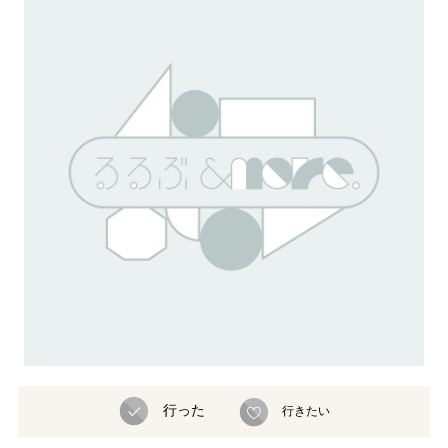
行った
行きたい