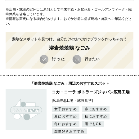
※店舗・施設の定休日は原則として年末年始・お盆休み・ゴールデンウィーク・臨
時休業を省略しています。
※情報は変更になる場合があります。おでかけ前に必ず現地・施設へご確認くださ
い。
素敵なスポットを見つけ、自分だけのおでかけプランを作っちゃおう
溶岩焼焼鶏 なごみ
行った
行きたい
「溶岩焼焼鶏 なごみ」周辺のおすすめスポット
コカ・コーラ ボトラーズジャパン広島工場
[広島県][工場・施設見学]
女子おすすめ
春におすすめ
夏におすすめ
秋におすすめ
冬におすすめ
雨でもOK
歴史好きおすすめ