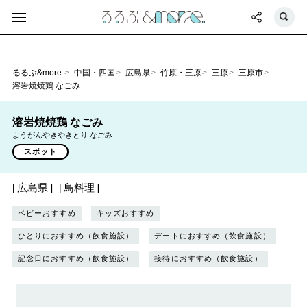
るるぶ&more.
中国・四国
広島県
竹原・三原
三原
三原市
溶岩焼焼鶏 なごみ
溶岩焼焼鶏 なごみ
ようがんやきやきとり なごみ
スポット
広島県
鳥料理
ベビーおすすめ
キッズおすすめ
ひとりにおすすめ（飲食施設）
デートにおすすめ（飲食施設）
記念日におすすめ（飲食施設）
接待におすすめ（飲食施設）