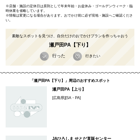
※店舗・施設の定休日は原則として年末年始・お盆休み・ゴールデンウィーク・臨
時休業を省略しています。
※情報は変更になる場合があります。おでかけ前に必ず現地・施設へご確認くださ
い。
素敵なスポットを見つけ、自分だけのおでかけプランを作っちゃおう
瀬戸田PA【下り】
行った
行きたい
「瀬戸田PA【下り】」周辺のおすすめスポット
瀬戸田PA【上り】
[広島県][SA・PA]
JAひろしま せとだ直販センター