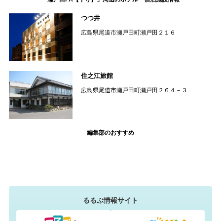
つつ井
広島県尾道市瀬戸田町瀬戸田２１６
住之江旅館
広島県尾道市瀬戸田町瀬戸田２６４－３
編集部のおすすめ
るるぶ情報サイト