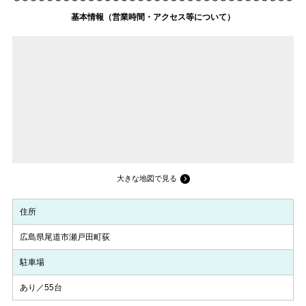
基本情報（営業時間・アクセス等について）
大きな地図で見る
住所
広島県尾道市瀬戸田町荻
駐車場
あり／55台