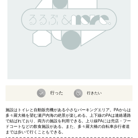
行った
行きたい
施設はトイレと自動販売機がある小さなパーキングエリア。PAからは
多々羅大橋を望む瀬戸内海の絶景が楽しめる。上下線のPAは連絡通路
で結ばれており、両方の施設を利用できる。上り線PAには売店・フー
ドコートなどの飲食施設がある。また、多々羅大橋の自転車歩行者道
までは歩いて行くこともできる。