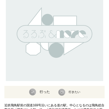
行った
行きたい
近鉄飛鳥駅前の国道169号沿いにある道の駅。中心となるのは飛鳥総合