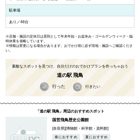
駐車場
あり／48台
※店舗・施設の定休日は原則として年末年始・お盆休み・ゴールデンウィーク・臨
時休業を省略しています。
※情報は変更になる場合があります。おでかけ前に必ず現地・施設へご確認くださ
い。
素敵なスポットを見つけ、自分だけのおでかけプランを作っちゃおう
道の駅 飛鳥
行った
行きたい
「道の駅 飛鳥」周辺のおすすめスポット
国営飛鳥歴史公園館
[奈良県][博物館・科学館・資料館]
春におすすめ
夏におすすめ