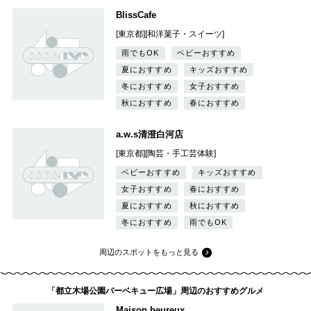
BlissCafe
[東京都][和洋菓子・スイーツ]
雨でもOK
ベビーおすすめ
夏におすすめ
キッズおすすめ
冬におすすめ
女子おすすめ
秋におすすめ
春におすすめ
a.w.s清澄白河店
[東京都][陶芸・手工芸体験]
ベビーおすすめ
キッズおすすめ
女子おすすめ
春におすすめ
夏におすすめ
秋におすすめ
冬におすすめ
雨でもOK
周辺のスポットをもっと見る
「都立木場公園バーベキュー広場」周辺のおすすめグルメ
Maison heureux