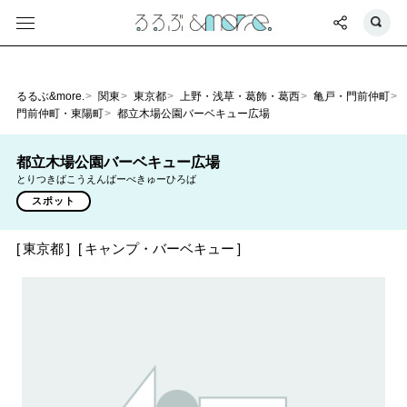
るるぶ&more.
関東
東京都
上野・浅草・葛飾・葛西
亀戸・門前仲町
門前仲町・東陽町
都立木場公園バーベキュー広場
都立木場公園バーベキュー広場
とりつきばこうえんばーべきゅーひろば
スポット
東京都
キャンプ・バーベキュー