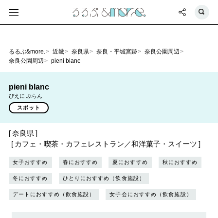
るるぶ&more.
近畿
奈良県
奈良・平城宮跡
奈良公園周辺
奈良公園周辺
pieni blanc
pieni blanc
ぴえに ぶらん
スポット
奈良県
カフェ・喫茶・カフェレストラン／和洋菓子・スイーツ
女子おすすめ
春におすすめ
夏におすすめ
秋におすすめ
冬におすすめ
ひとりにおすすめ（飲食施設）
デートにおすすめ（飲食施設）
女子会におすすめ（飲食施設）