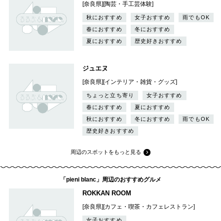
[奈良県][陶芸・手工芸体験]
秋におすすめ
女子おすすめ
雨でもOK
春におすすめ
冬におすすめ
夏におすすめ
歴史好きおすすめ
ジュエヌ
[奈良県][インテリア・雑貨・グッズ]
ちょっと立ち寄り
女子おすすめ
春におすすめ
夏におすすめ
秋におすすめ
冬におすすめ
雨でもOK
歴史好きおすすめ
周辺のスポットをもっと見る
「pieni blanc」周辺のおすすめグルメ
ROKKAN ROOM
[奈良県][カフェ・喫茶・カフェレストラン]
女子おすすめ