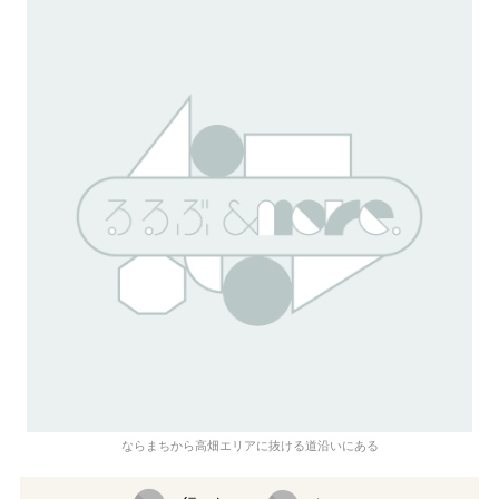
ならまちから高畑エリアに抜ける道沿いにある