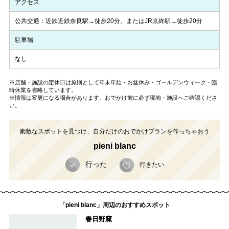
アクセス
公共交通：近鉄近鉄奈良駅→徒歩20分。またはJR京終駅→徒歩20分
駐車場
なし
※店舗・施設の定休日は原則として年末年始・お盆休み・ゴールデンウィーク・臨
時休業を省略しています。
※情報は変更になる場合があります。おでかけ前に必ず現地・施設へご確認くださ
い。
素敵なスポットを見つけ、自分だけのおでかけプランを作っちゃおう
pieni blanc
行った
行きたい
「pieni blanc」周辺のおすすめスポット
春日野窯