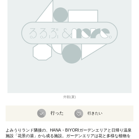
外観(夏)
行った
行きたい
よみうりランド隣接の、HANA・BIYORIガーデンエリアと日帰り温泉
施設「花景の湯」から成る施設。ガーデンエリアは花と多様な植物を