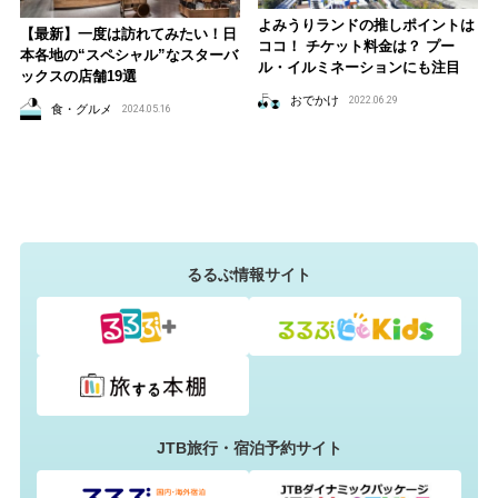
よみうりランドの推しポイントは
【最新】一度は訪れてみたい！日
ココ！ チケット料金は？ プー
本各地の“スペシャル”なスターバ
ル・イルミネーションにも注目
ックスの店舗19選
おでかけ
2022.06.29
食・グルメ
2024.05.16
るるぶ情報サイト
JTB旅行・宿泊予約サイト