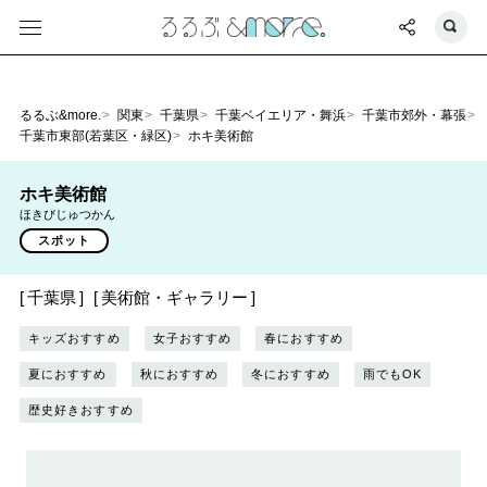
るるぶ&more.
関東
千葉県
千葉ベイエリア・舞浜
千葉市郊外・幕張
千葉市東部(若葉区・緑区)
ホキ美術館
ホキ美術館
ほきびじゅつかん
スポット
千葉県
美術館・ギャラリー
キッズおすすめ
女子おすすめ
春におすすめ
夏におすすめ
秋におすすめ
冬におすすめ
雨でもOK
歴史好きおすすめ