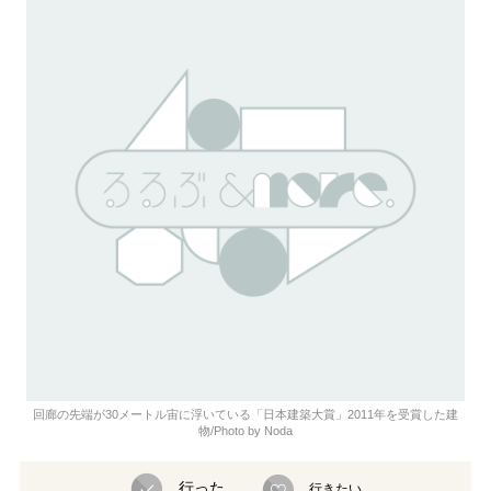
回廊の先端が30メートル宙に浮いている「日本建築大賞」2011年を受賞した建
物/Photo by Noda
行った
行きたい