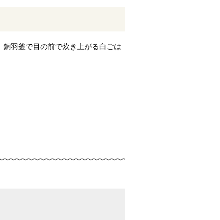
や、銅羽釜で目の前で炊き上がる白ごは