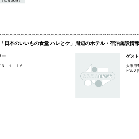
（飲食施設）
「日本のいいもの食堂 ハレとケ」周辺のホテル・宿泊施設情
リー
ゲスト
町３－１－１６
大阪府
ビル３