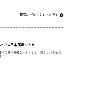
周辺のグルメをもっと見る
報
ハウス日本宿屋１６８
豊中市庄内東町２－３－１１ 第２サンライズ
階