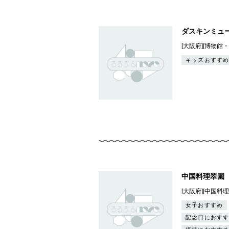
ダスキンミュ
[大阪府][博物館
キッズおすすめ
中国料理翠園
[大阪府][中国料理
女子おすすめ
記念日におすす