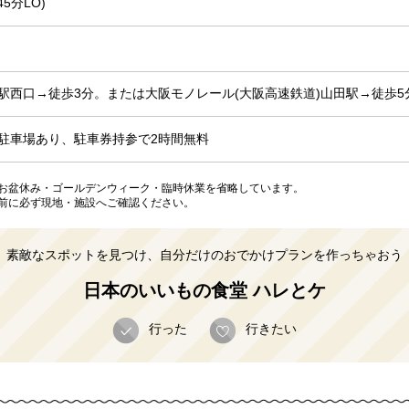
45分LO)
駅西口→徒歩3分。または大阪モノレール(大阪高速鉄道)山田駅→徒歩5
駐車場あり、駐車券持参で2時間無料
お盆休み・ゴールデンウィーク・臨時休業を省略しています。
前に必ず現地・施設へご確認ください。
素敵なスポットを見つけ、自分だけのおでかけプランを作っちゃおう
日本のいいもの食堂 ハレとケ
行った
行きたい