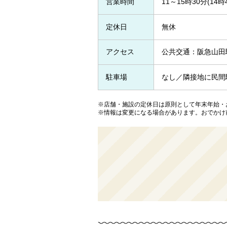
営業時間
11～15時30分(14時
定休日
無休
アクセス
公共交通：阪急山田
駐車場
なし／隣接地に民間
※店舗・施設の定休日は原則として年末年始・
※情報は変更になる場合があります。おでかけ