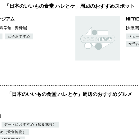
「日本のいいもの食堂 ハレとケ」周辺のおすすめスポット
ージアム
NIFR
・科学館・資料館]
[大阪府
女子おすすめ
ベビ
女子
「日本のいいもの食堂 ハレとケ」周辺のおすすめグルメ
]
デートにおすすめ（飲食施設）
め（飲食施設）