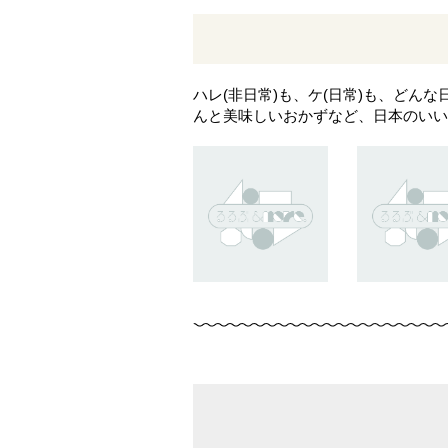
ハレ(非日常)も、ケ(日常)も、ど
んと美味しいおかずなど、日本のいい