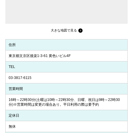
大きな地図で見る
住所
東京都文京区後楽1-3-61 黄色いビル4F
TEL
03-3817-6115
営業時間
16時～22時30分(土曜は10時～22時30分、日曜、祝日は9時～22時30
分)※営業時間は変更の場合あり。平日利用の際は要予約
定休日
無休