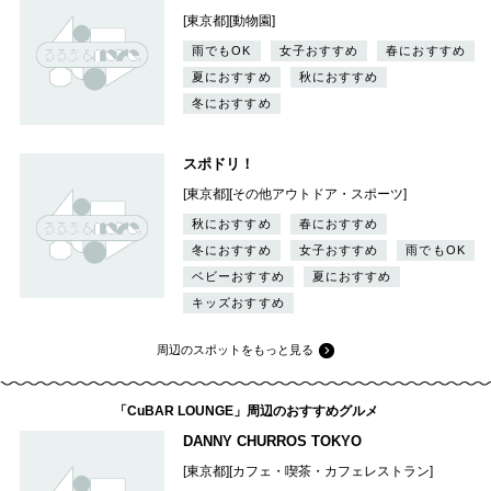
[東京都][動物園]
雨でもOK
女子おすすめ
春におすすめ
夏におすすめ
秋におすすめ
冬におすすめ
スポドリ！
[東京都][その他アウトドア・スポーツ]
秋におすすめ
春におすすめ
冬におすすめ
女子おすすめ
雨でもOK
ベビーおすすめ
夏におすすめ
キッズおすすめ
周辺のスポットをもっと見る
「CuBAR LOUNGE」周辺のおすすめグルメ
DANNY CHURROS TOKYO
[東京都][カフェ・喫茶・カフェレストラン]