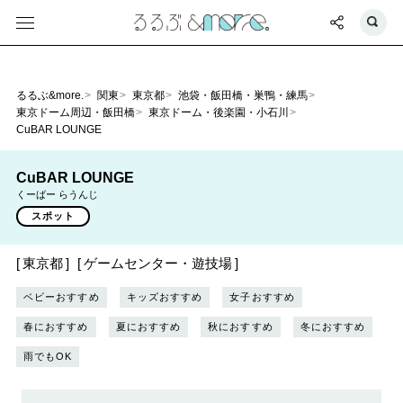
るるぶ&more.
関東
東京都
池袋・飯田橋・巣鴨・練馬
東京ドーム周辺・飯田橋
東京ドーム・後楽園・小石川
CuBAR LOUNGE
CuBAR LOUNGE
くーばー らうんじ
スポット
東京都
ゲームセンター・遊技場
ベビーおすすめ
キッズおすすめ
女子おすすめ
春におすすめ
夏におすすめ
秋におすすめ
冬におすすめ
雨でもOK