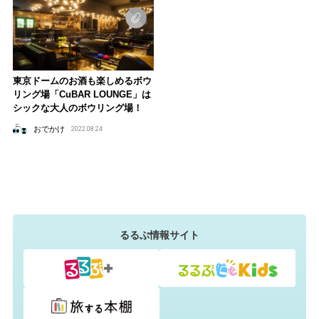
東京ドームのお酒も楽しめるボウ
リング場「CuBAR LOUNGE」は
シックな大人のボウリング場！
おでかけ
2022.08.24
るるぶ情報サイト