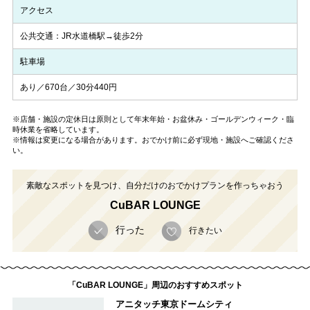
アクセス
公共交通：JR水道橋駅→徒歩2分
駐車場
あり／670台／30分440円
※店舗・施設の定休日は原則として年末年始・お盆休み・ゴールデンウィーク・臨
時休業を省略しています。
※情報は変更になる場合があります。おでかけ前に必ず現地・施設へご確認くださ
い。
素敵なスポットを見つけ、自分だけのおでかけプランを作っちゃおう
CuBAR LOUNGE
行った
行きたい
「CuBAR LOUNGE」周辺のおすすめスポット
アニタッチ東京ドームシティ