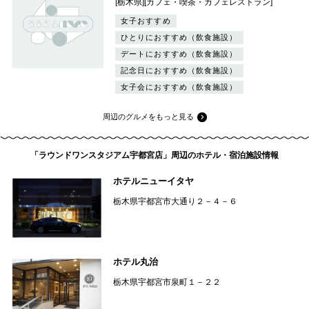
[栃木県][カフェ・喫茶・カフェレストラン]
女子おすすめ
ひとりにおすすめ（飲食施設）
デートにおすすめ（飲食施設）
記念日におすすめ（飲食施設）
女子会におすすめ（飲食施設）
周辺のグルメをもっと見る
「ラウンドワンスタジアム宇都宮店」周辺のホテル・宿泊施設情報
ホテルニューイタヤ
栃木県宇都宮市大通り２－４－６
ホテル丸治
栃木県宇都宮市泉町１－２２