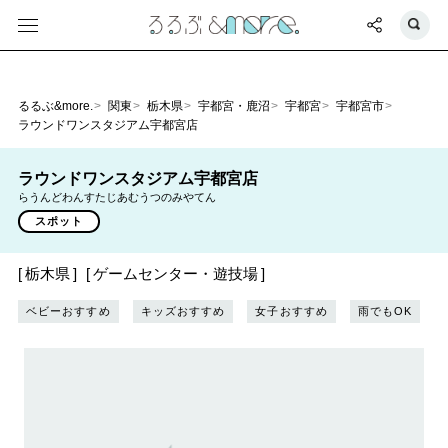
るるぶ&more.
関東
栃木県
宇都宮・鹿沼
宇都宮
宇都宮市
ラウンドワンスタジアム宇都宮店
ラウンドワンスタジアム宇都宮店
らうんどわんすたじあむうつのみやてん
スポット
栃木県
ゲームセンター・遊技場
ベビーおすすめ
キッズおすすめ
女子おすすめ
雨でもOK