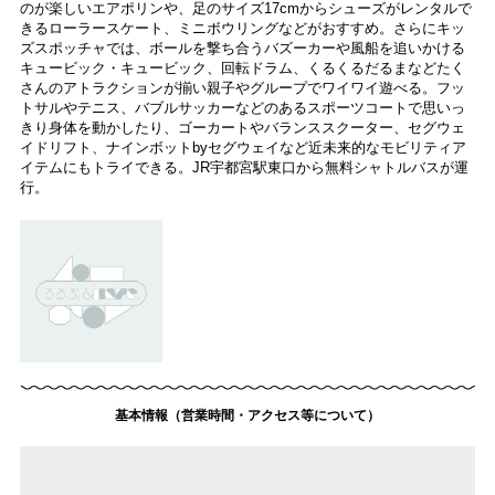
のが楽しいエアポリンや、足のサイズ17cmからシューズがレンタルで
きるローラースケート、ミニボウリングなどがおすすめ。さらにキッ
ズスポッチャでは、ボールを撃ち合うバズーカーや風船を追いかける
キュービック・キュービック、回転ドラム、くるくるだるまなどたく
さんのアトラクションが揃い親子やグループでワイワイ遊べる。フッ
トサルやテニス、バブルサッカーなどのあるスポーツコートで思いっ
きり身体を動かしたり、ゴーカートやバランススクーター、セグウェ
イドリフト、ナインボットbyセグウェイなど近未来的なモビリティア
イテムにもトライできる。JR宇都宮駅東口から無料シャトルバスが運
行。
基本情報（営業時間・アクセス等について）