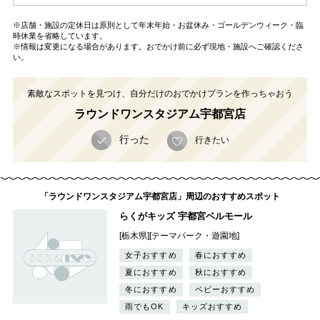
※店舗・施設の定休日は原則として年末年始・お盆休み・ゴールデンウィーク・臨
時休業を省略しています。
※情報は変更になる場合があります。おでかけ前に必ず現地・施設へご確認くださ
い。
素敵なスポットを見つけ、自分だけのおでかけプランを作っちゃおう
ラウンドワンスタジアム宇都宮店
行った
行きたい
「ラウンドワンスタジアム宇都宮店」周辺のおすすめスポット
らくがキッズ 宇都宮ベルモール
[栃木県][テーマパーク・遊園地]
女子おすすめ
春におすすめ
夏におすすめ
秋におすすめ
冬におすすめ
ベビーおすすめ
雨でもOK
キッズおすすめ