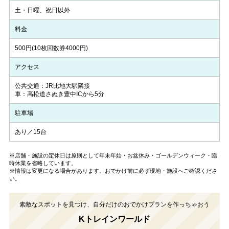
土・日曜、祝日以外
料金
500円(10枚回数券4000円)
アクセス
公共交通：JR比地大駅隣接
車：高松道さぬき豊中ICから5分
駐車場
あり／15台
※店舗・施設の定休日は原則として年末年始・お盆休み・ゴールデンウィーク・臨
時休業を省略しています。
※情報は変更になる場合があります。おでかけ前に必ず現地・施設へご確認くださ
い。
素敵なスポットを見つけ、自分だけのおでかけプランを作っちゃおう
Kトレインワールド