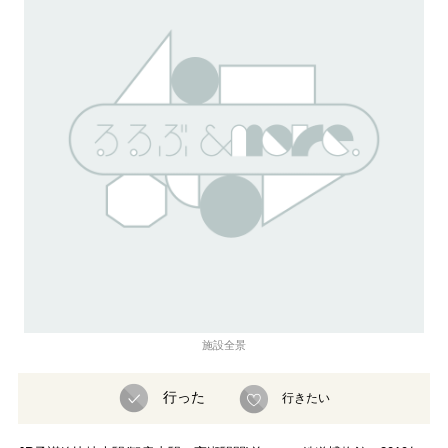
施設全景
行った
行きたい