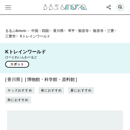
るるぶ&more.
中国・四国
香川県
琴平・観音寺
観音寺・三豊
三豊市
Kトレインワールド
Kトレインワールド
けーとれいんわーるど
スポット
香川県
博物館・科学館・資料館
キッズおすすめ
春におすすめ
夏におすすめ
秋におすすめ