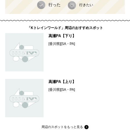
行った
行きたい
「Kトレインワールド」周辺のおすすめスポット
高瀬PA【下り】
[香川県][SA・PA]
高瀬PA【上り】
[香川県][SA・PA]
周辺のスポットをもっと見る