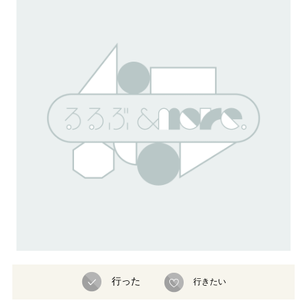
行った
行きたい