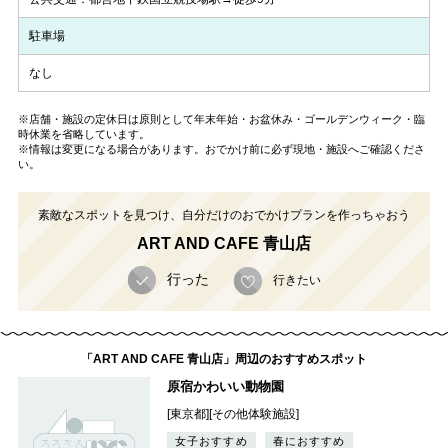
駐車場
なし
※店舗・施設の定休日は原則として年末年始・お盆休み・ゴールデンウィーク・臨
時休業を省略しています。
※情報は変更になる場合があります。おでかけ前に必ず現地・施設へご確認くださ
い。
素敵なスポットを見つけ、自分だけのおでかけプランを作っちゃおう
ART AND CAFE 青山店
行った
行きたい
「ART AND CAFE 青山店」周辺のおすすめスポット
原宿かわいい動物園
[東京都][その他体験施設]
女子おすすめ
春におすすめ