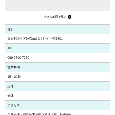
大きな地図で見る
住所
東京都渋谷区神宮前2-3-23 ヴィラ瑛301
TEL
080-9700-7770
営業時間
15～21時
定休日
無休
アクセス
公共交通：都営地下鉄国立競技場駅→徒歩9分