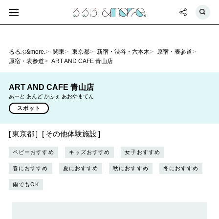
るるぶ&more.
関東
東京都
新宿・渋谷・六本木
原宿・表参道
原宿・表参道
ART AND CAFE 青山店
ART AND CAFE 青山店
あーと あんど かふぇ あおやまてん
スポット
東京都
その他体験施設
ベビーおすすめ
キッズおすすめ
女子おすすめ
春におすすめ
夏におすすめ
秋におすすめ
冬におすすめ
雨でもOK