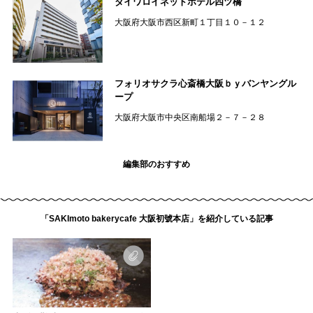
ダイワロイネットホテル四ツ橋
大阪府大阪市西区新町１丁目１０－１２
フォリオサクラ心斎橋大阪ｂｙバンヤングル
ープ
大阪府大阪市中央区南船場２－７－２８
編集部のおすすめ
「SAKImoto bakerycafe 大阪初號本店」を紹介している記事