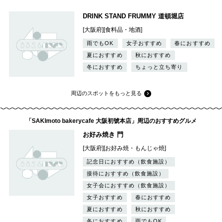
DRINK STAND FRUMMY 道頓堀店
[大阪府][食料品・地酒]
雨でもOK
女子おすすめ
春におすすめ
夏におすすめ
秋におすすめ
冬におすすめ
ちょっと立ち寄り
周辺のスポットをもっと見る
「SAKImoto bakerycafe 大阪初號本店」周辺のおすすめグルメ
お好み焼き 門
[大阪府][お好み焼・もんじゃ焼]
記念日におすすめ（飲食施設）
接待におすすめ（飲食施設）
女子会におすすめ（飲食施設）
女子おすすめ
春におすすめ
夏におすすめ
秋におすすめ
冬におすすめ
雨でもOK