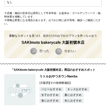
なし
※店舗・施設の定休日は原則として年末年始・お盆休み・ゴールデンウィーク・臨
時休業を省略しています。
※情報は変更になる場合があります。おでかけ前に必ず現地・施設へご確認くださ
い。
素敵なスポットを見つけ、自分だけのおでかけプランを作っちゃおう
SAKImoto bakerycafe 大阪初號本店
行った
行きたい
「SAKImoto bakerycafe 大阪初號本店」周辺のおすすめスポット
リトルおやつタウンNamba
[大阪府][その他体験施設]
ベビーおすすめ
キッズおすすめ
女子おすすめ
夏におすすめ
春におすすめ
冬におすすめ