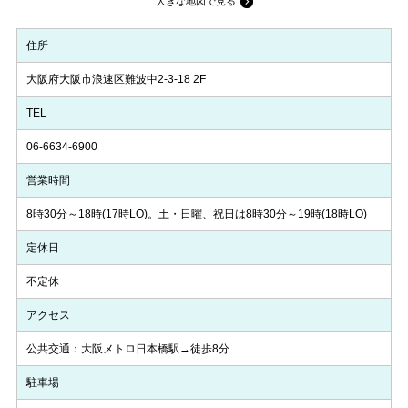
大きな地図で見る
住所
大阪府大阪市浪速区難波中2-3-18 2F
TEL
06-6634-6900
営業時間
8時30分～18時(17時LO)。土・日曜、祝日は8時30分～19時(18時LO)
定休日
不定休
アクセス
公共交通：大阪メトロ日本橋駅→徒歩8分
駐車場