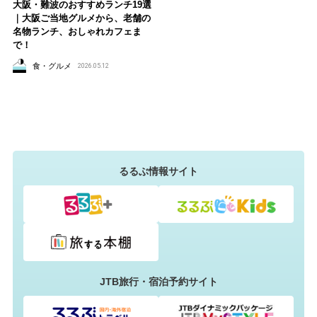
大阪・難波のおすすめランチ19選
｜大阪ご当地グルメから、老舗の
名物ランチ、おしゃれカフェま
で！
食・グルメ
2026.05.12
るるぶ情報サイト
JTB旅行・宿泊予約サイト