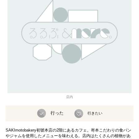
店内
行った
行きたい
SAKImotobakery初號本店の2階にあるカフェ。嵜本こだわりの食パン
やジャムを使用したメニューを味わえる。店内はたくさんの植物があ