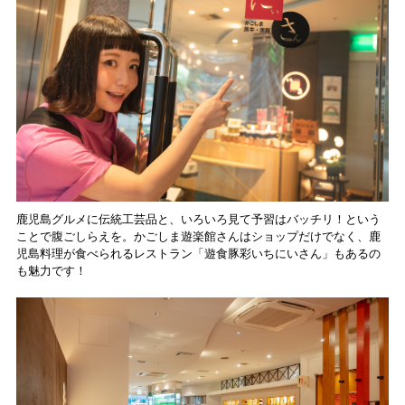
鹿児島グルメに伝統工芸品と、いろいろ見て予習はバッチリ！という
ことで腹ごしらえを。かごしま遊楽館さんはショップだけでなく、鹿
児島料理が食べられるレストラン「遊食豚彩いちにいさん」もあるの
も魅力です！