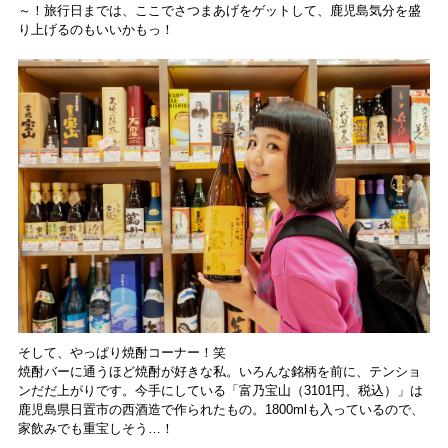
～！旅行日までは、ここでさつまあげをゲットして、鹿児島気分を盛
り上げるのもいいかもっ！
そして、やっぱり焼酎コーナー！笑
焼酎バーに通うほど焼酎が好きな私。いろんな銘柄を前に、テンショ
ンだだ上がりです。今手にしている「富乃宝山（3101円、税込）」は
鹿児島県日置市の西酒造で作られたもの。1800mlも入っているので、
家飲みでも重宝しそう…！