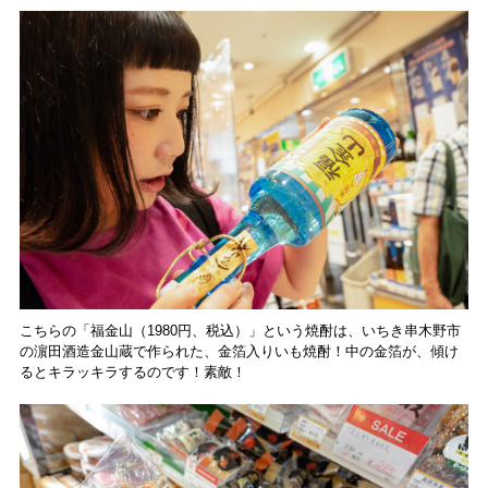
こちらの「福金山（1980円、税込）」という焼酎は、いちき串木野市
の濵田酒造金山蔵で作られた、金箔入りいも焼酎！中の金箔が、傾け
るとキラッキラするのです！素敵！