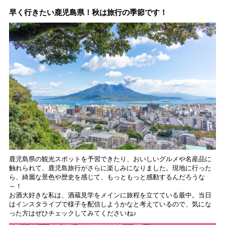
早く行きたい鹿児島県！秋は旅行の季節です！
鹿児島県の観光スポットを予習できたり、おいしいグルメや名産品に
触れられて、鹿児島旅行がさらに楽しみになりました。現地に行った
ら、綺麗な景色や歴史を感じて、もっともっと感動するんだろうな
～！
お酒大好きな私は、酒蔵見学をメインに旅程を立てている最中。当日
はインスタライブで様子を配信しようかなと考えているので、気にな
った方はぜひチェックしてみてくださいね♪