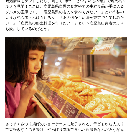
観光情報をゲットしたら、同じく1階の「さつまいもの館」で鹿児島グ
ルメを見学！ここは、鹿児島県自慢の食材や旬の生鮮食品が手に入る
グルメの宝庫です。「鹿児島県のものを食べてみたい！」という私の
ような初心者さんはもちろん、「あの懐かしい味を東京でも楽しみた
い！」「鹿児島の郷土料理を作りたい！」という鹿児島出身者の方々
も愛用しているのだとか。
さっそくさつま揚げのショーケースに魅了される。子どもから大人ま
で大好きなさつま揚げ、やっぱり本場で食べたら最高なんだろうなぁ