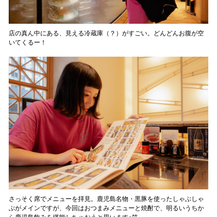
店の真ん中にある、見える冷蔵庫（？）がすごい。どんどんお腹が空
いてくるー！
さっそく席でメニューを拝見。鹿児島名物・黒豚を使ったしゃぶしゃ
ぶがメインですが、今回はおつまみメニューと焼酎で、明るいうちか