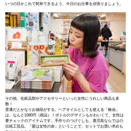
いつの日かこれで乾杯できるよう、今日のお仕事を頑張りましょう。
その他、化粧品類やアクセサリーといった女性にうれしい商品も多
数！
普通だとかなりお値段がする、ヘアオイルとしても使える「椿油」
は、なんと1080円（税込）！ボトルのデザインもかわいくて、女性は
要チェックのアイテムです。手作りのつげぐしも、鹿児島ならではの
伝統工芸品。「髪は女性の命」ということで、セットでお買い求めも