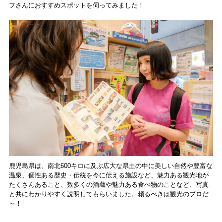
フさんにおすすめスポットを伺ってみました！
鹿児島県は、南北600キロに及ぶ広大な県土の中に美しい自然や豊富な
温泉、個性ある歴史・伝統を今に伝える施設など、魅力ある観光地が
たくさんあること、数多くの酒蔵や魅力ある食べ物のことなど、写真
と共にわかりやすく説明してもらいました。頼るべきは観光のプロだ
～！