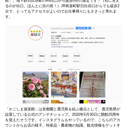
館」。地下鉄日比谷駅のA4出口から徒歩0分の激近です！（右に見え
るのが出口。ほんとに目の前！）JR有楽町駅日比谷口からでも徒歩2
分で、とってもアクセスがよいのでお仕事帰りにもささっと寄れま
す。
「かごしま遊楽館」は首都圏と鹿児島を結ぶ拠点として、鹿児島県が
設置している公式のアンテナショップ。2020年5月30日に開館25周年
を迎えたそうです。インスタグラムもやっているので、こちらのアカ
ウントからお店の様子、特産品・農産物の知識、観光情報をゲットす