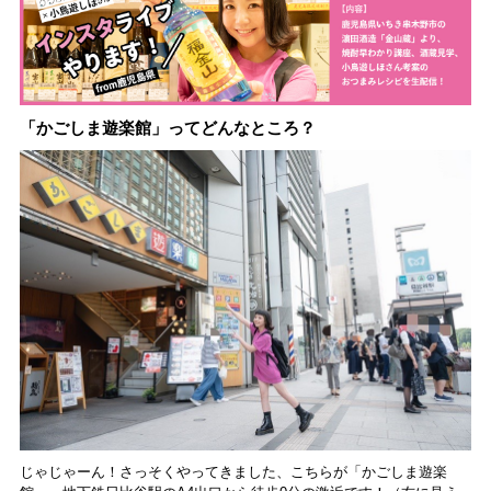
動。6種類を飲んで実
食レポート
「かごしま遊楽館」ってどんなところ？
じゃじゃーん！さっそくやってきました、こちらが「かごしま遊楽