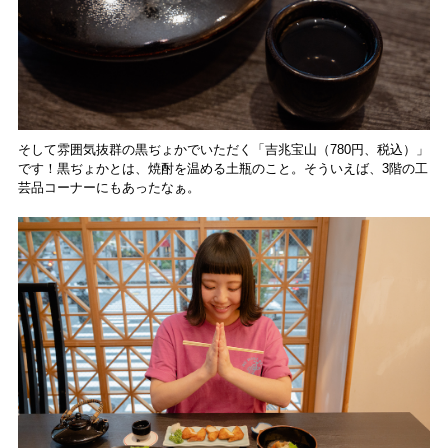
そして雰囲気抜群の黒ぢょかでいただく「吉兆宝山（780円、税込）」
です！黒ぢょかとは、焼酎を温める土瓶のこと。そういえば、3階の工
芸品コーナーにもあったなぁ。