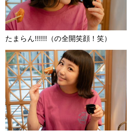
たまらん!!!!!!（の全開笑顔！笑）