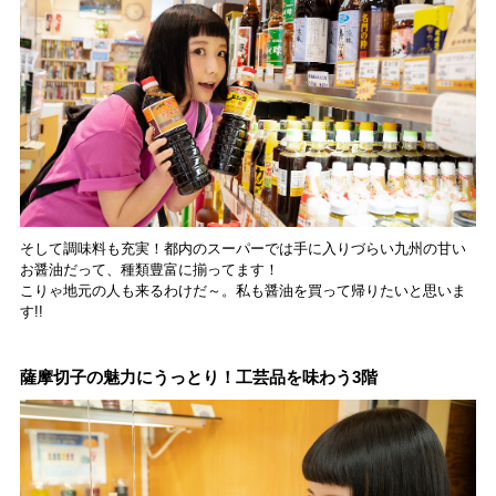
そして調味料も充実！都内のスーパーでは手に入りづらい九州の甘い
お醤油だって、種類豊富に揃ってます！
こりゃ地元の人も来るわけだ～。私も醤油を買って帰りたいと思いま
す!!
薩摩切子の魅力にうっとり！工芸品を味わう3階