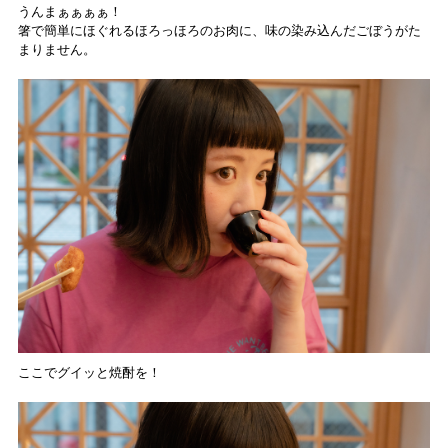
うんまぁぁぁぁ！
箸で簡単にほぐれるほろっほろのお肉に、味の染み込んだごぼうがた
まりません。
ここでグイッと焼酎を！