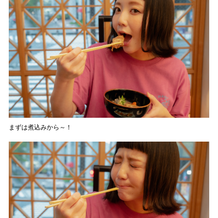
まずは煮込みから～！