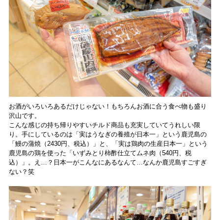
お酒がいろいろあるだけじゃない！もちろんお酒に合う食べ物も盛り
沢山です。
こんな感じの持ち帰りやすいチルド商品も充実していてうれしい限
り。手にしているのは「実はうなぎの養殖が日本一」という鹿児島の
「鰻の蒲焼（2430円、税込）」と、「実は鶏肉の生産日本一」という
鹿児島の鶏を使った「いずみとり柿酢仕立てムネ肉（540円、税
込）」。え…？日本一がこんなにあるなんて…なんか鹿児島すごすぎ
ない？笑