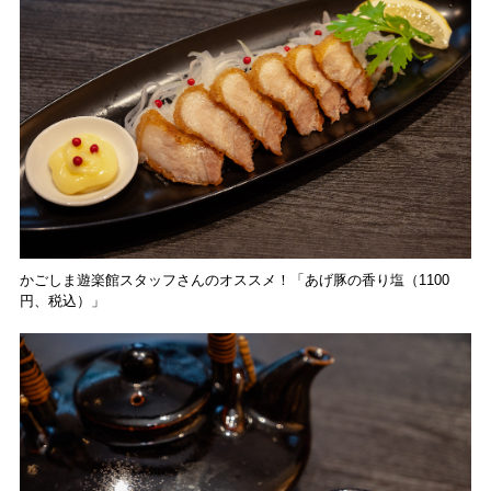
かごしま遊楽館スタッフさんのオススメ！「あげ豚の香り塩（1100
円、税込）」