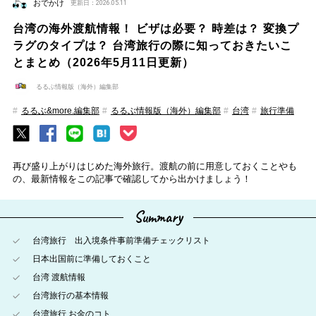
おでかけ
更新日：2026.05.11
台湾の海外渡航情報！ ビザは必要？ 時差は？ 変換プ
ラグのタイプは？ 台湾旅行の際に知っておきたいこ
とまとめ（2026年5月11日更新）
るるぶ情報版（海外）編集部
るるぶ&more.編集部
るるぶ情報版（海外）編集部
台湾
旅行準備
再び盛り上がりはじめた海外旅行。渡航の前に用意しておくことやも
の、最新情報をこの記事で確認してから出かけましょう！
Summary
台湾旅行 出入境条件事前準備チェックリスト
日本出国前に準備しておくこと
台湾 渡航情報
台湾旅行の基本情報
台湾旅行 お金のコト