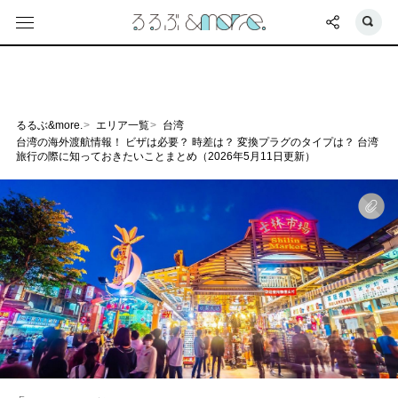
るるぶ&more.
エリア一覧
台湾
台湾の海外渡航情報！ ビザは必要？ 時差は？ 変換プラグのタイプは？ 台湾
旅行の際に知っておきたいことまとめ（2026年5月11日更新）