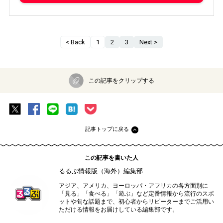
< Back
1
2
3
Next >
この記事をクリップする
記事トップに戻る
この記事を書いた人
るるぶ情報版（海外）編集部
アジア、アメリカ、ヨーロッパ・アフリカの各方面別に
「見る」「食べる」「遊ぶ」など定番情報から流行のスポ
ットや旬な話題まで、初心者からリピーターまでご活用い
ただける情報をお届けしている編集部です。