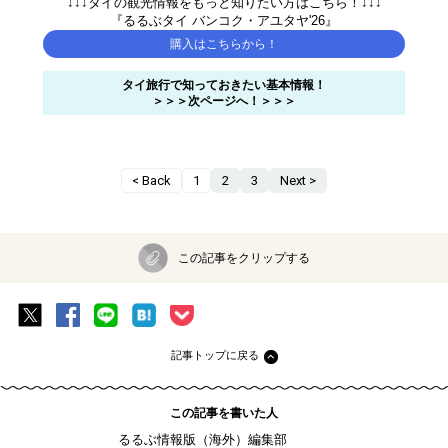
↓↓↓タイの観光情報をもっと知りたい方はこちら！↓↓↓
『るるぶタイ バンコク・アユタヤ'26』
購入はこちらから！
タイ旅行で知っておきたい基本情報！
＞＞＞次ページへ！＞＞＞
< Back
1
2
3
Next >
この記事をクリップする
記事トップに戻る
この記事を書いた人
るるぶ情報版（海外）編集部