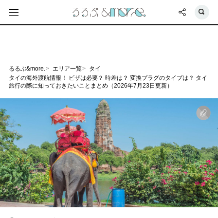
るるぶ&more.
エリア一覧
タイ
タイの海外渡航情報！ ビザは必要？ 時差は？ 変換プラグのタイプは？ タイ
旅行の際に知っておきたいことまとめ（2026年7月23日更新）