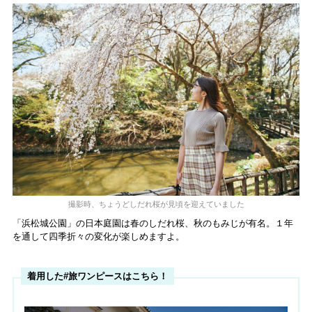
撮影時、ちょうどしだれ桜が見頃を迎えていました
「浜松城公園」の日本庭園は春のしだれ桜、秋のもみじが有名。１年
を通して四季折々の変化が楽しめますよ。
着用した#旅ワンピースはこちら！