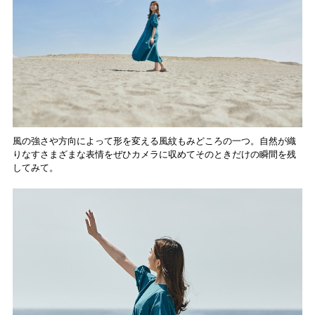
風の強さや方向によって形を変える風紋もみどころの一つ。自然が織
りなすさまざまな表情をぜひカメラに収めてそのときだけの瞬間を残
してみて。