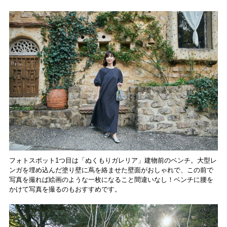
フォトスポット1つ目は「ぬくもりガレリア」建物前のベンチ。大型レ
ンガを埋め込んだ塗り壁に蔦を絡ませた壁面がおしゃれで、この前で
写真を撮れば絵画のような一枚になること間違いなし！ベンチに腰を
かけて写真を撮るのもおすすめです。