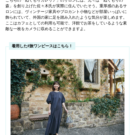
こちらの「ぬくもりガレリア」のサロンには、元々は「ぬくもりの
森」を創り上げた佐々木氏が実際に住んでいたそう。重厚感のあるサ
ロンには、ヴィンテージ家具やブロカント小物などが部屋いっぱいに
飾られていて、外国の家に足を踏み入れたような気分が楽しめます。
ここはカフェとしての利用も可能で、洋館でお茶をしているような素
敵な一枚をカメラに収めることができますよ。
着用した#旅ワンピースはこちら！