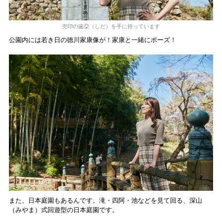
兜印の歯朶（しだ）を手に持っています
公園内には若き日の徳川家康像が！家康と一緒にポーズ！
また、日本庭園もあるんです。滝・四阿・池などを見て回る、深山
（みやま）式回遊型の日本庭園です。