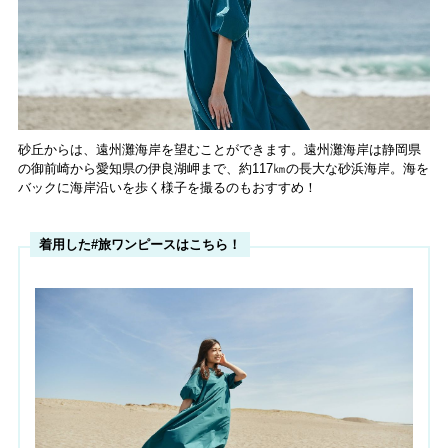
砂丘からは、遠州灘海岸を望むことができます。遠州灘海岸は静岡県
の御前崎から愛知県の伊良湖岬まで、約117㎞の長大な砂浜海岸。海を
バックに海岸沿いを歩く様子を撮るのもおすすめ！
着用した#旅ワンピースはこちら！