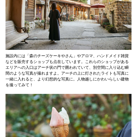
施設内には「森のチーズケーキやさん」やアロマ、ハンドメイド雑貨
などを販売するショップも点在しています。これらのショップがある
エリアへの入口はアーチ状の門で囲われていて、別空間に入り込む瞬
間のような写真が撮れますよ。アーチの上に灯されたライトも写真に
一緒に入れると、より幻想的な写真に。人物越しにかわいらしい建物
を撮ってみて！