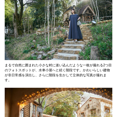
まるで自然に囲まれた小さな村に迷い込んだような一枚が撮れる2つ目
のフォトスポットが、水車小屋へと続く階段です。かわいらしい建物
が非日常感を演出し、さらに階段を生かして立体的な写真が撮れま
す。