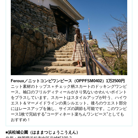
Feroux／ニットコンビワンピース（OPPFSM0402）1万2500円
ニット素材のトップス＋チェック柄スカートのドッキングワンピ
ース。袖口のフリルディティールがさり気ないかわいいポイント
をプラスしています。スカートはスタイルアップが叶う、ハイウ
エスト＆マーメイドラインの美シルエット。後ろのウエスト部分
にはレースアップを施し、サイズの調節も可能です。このワンピ
ース1枚で完結する"コーディネート楽ちんワンピース"としても
おすすめ！
■浜松城公園（はままつじょうこうえん）