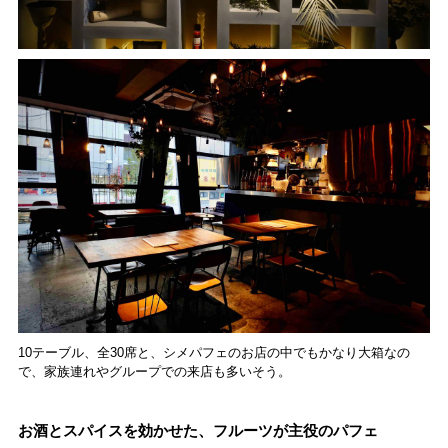
10テーブル、全30席と、シメパフェのお店の中でもかなり大箱なの
で、家族連れやグループでの来店も多いそう。
お酒とスパイスを効かせた、フルーツが主役のパフェ