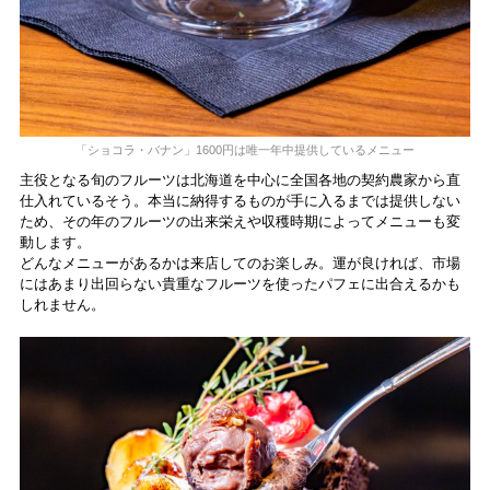
「ショコラ・バナン」1600円は唯一年中提供しているメニュー
主役となる旬のフルーツは北海道を中心に全国各地の契約農家から直
仕入れているそう。本当に納得するものが手に入るまでは提供しない
ため、その年のフルーツの出来栄えや収穫時期によってメニューも変
動します。
どんなメニューがあるかは来店してのお楽しみ。運が良ければ、市場
にはあまり出回らない貴重なフルーツを使ったパフェに出合えるかも
しれません。