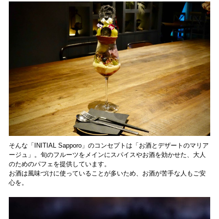
そんな「INITIAL Sapporo」のコンセプトは「お酒とデザートのマリア
ージュ」。旬のフルーツをメインにスパイスやお酒を効かせた、大人
のためのパフェを提供しています。
お酒は風味づけに使っていることが多いため、お酒が苦手な人もご安
心を。