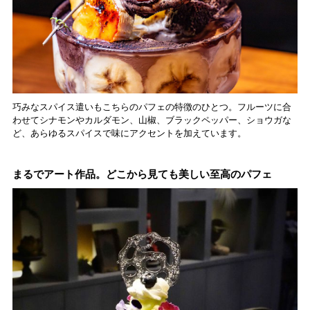
巧みなスパイス遣いもこちらのパフェの特徴のひとつ。フルーツに合
わせてシナモンやカルダモン、山椒、ブラックペッパー、ショウガな
ど、あらゆるスパイスで味にアクセントを加えています。
まるでアート作品。どこから見ても美しい至高のパフェ