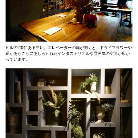
ビルの2階にある当店。エレベーターの扉が開くと、ドライフラワーや
緑があちこちにあしらわれたインダストリアルな雰囲気の空間が広が
っています。