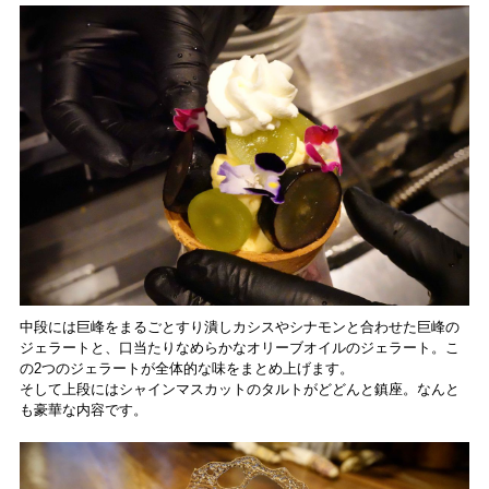
中段には巨峰をまるごとすり潰しカシスやシナモンと合わせた巨峰の
ジェラートと、口当たりなめらかなオリーブオイルのジェラート。こ
の2つのジェラートが全体的な味をまとめ上げます。
そして上段にはシャインマスカットのタルトがどどんと鎮座。なんと
も豪華な内容です。