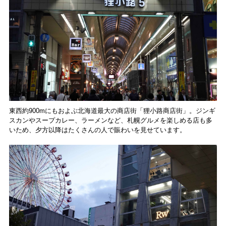
東西約900mにもおよぶ北海道最大の商店街「狸小路商店街」。ジンギ
スカンやスープカレー、ラーメンなど、札幌グルメを楽しめる店も多
いため、夕方以降はたくさんの人で賑わいを見せています。