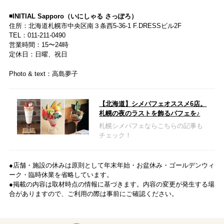
◾️INITIAL Sapporo（いにしゃる さっぽろ）
住所：北海道札幌市中央区南３条西5-36-1 F.DRESSビル2F
TEL：011-211-0490
営業時間：15〜24時
定休日：日曜、祝日
Photo & text：高島夢子
【北海道】シメパフェオススメ6店。
札幌の夜のラストを飾るパフェを♪
札幌シメパフェならこちらの記事も
チェック！
●店舗・施設の休みは原則として年末年始・お盆休み・ゴールデンウィ
ーク・臨時休業を省略しています。
●掲載の内容は取材時点の情報に基づきます。内容の変更が発生する場
合がありますので、ご利用の際は事前にご確認ください。