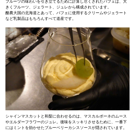
フルーツの味わいを引き立てるために計算し尽くされたパフェは、大
きくフルーツ、ジェラート、ジュレから構成されています。
酪農大国の北海道とあって、パフェに使用するクリームやジェラート
など乳製品はもちろんすべて道産です。
シャインマスカットと和梨に合わせるのは、マスカルポーネのムース
やエルダーフラワーのジュレ。後味をスッキリさせるために、一番下
にはミントを効かせたブルーベリーカシスソースが隠されています。