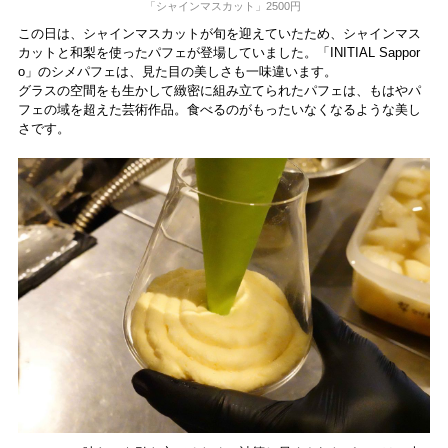
「シャインマスカット」2500円
この日は、シャインマスカットが旬を迎えていたため、シャインマス
カットと和梨を使ったパフェが登場していました。「INITIAL Sappor
o」のシメパフェは、見た目の美しさも一味違います。
グラスの空間をも生かして緻密に組み立てられたパフェは、もはやパ
フェの域を超えた芸術作品。食べるのがもったいなくなるような美し
さです。