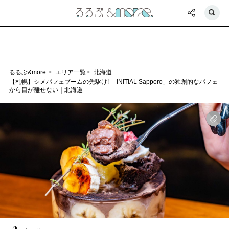
るるぶ&more.
エリア一覧
北海道
【札幌】シメパフェブームの先駆け! 「INITIAL Sapporo」の独創的なパフェ
から目が離せない｜北海道