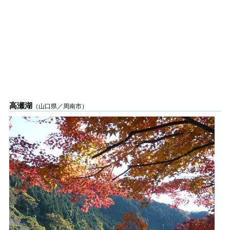
高瀬湖
（山口県／周南市）