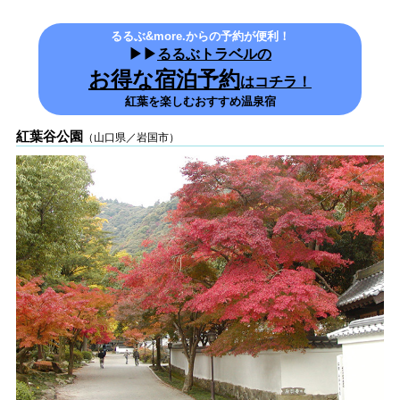
るるぶ&more.からの予約が便利！
▶▶
るるぶトラベルの
お得な宿泊予約
はコチラ！
紅葉を楽しむおすすめ温泉宿
紅葉谷公園
（山口県／岩国市）