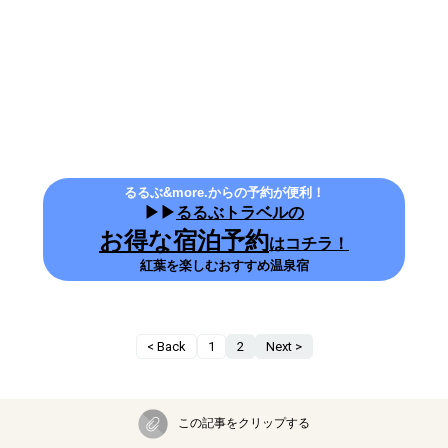
るるぶ&more.からの予約が便利！
▶▶
るるぶトラベルの
お得な宿泊予約
はコチラ！
紅葉を楽しむおすすめ温泉宿
< Back
1
2
Next >
この記事をクリップする