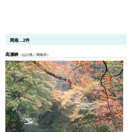
周南…2件
高瀬峡
（山口県／周南市）