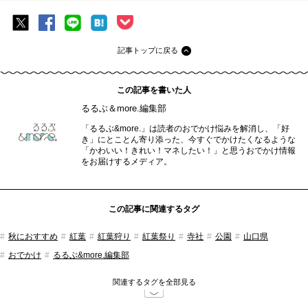
記事トップに戻る
この記事を書いた人
るるぶ＆more.編集部
「るるぶ&more.」は読者のおでかけ悩みを解消し、「好
き」にとことん寄り添った、今すぐでかけたくなるような
「かわいい！きれい！マネしたい！」と思うおでかけ情報
をお届けするメディア。
この記事に関連するタグ
秋におすすめ
紅葉
紅葉狩り
紅葉祭り
寺社
公園
山口県
おでかけ
るるぶ&more.編集部
関連するタグを全部見る