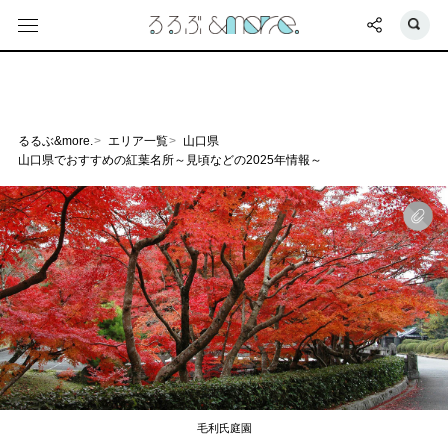
るるぶ&more.
エリア一覧
山口県
山口県でおすすめの紅葉名所～見頃などの2025年情報～
毛利氏庭園