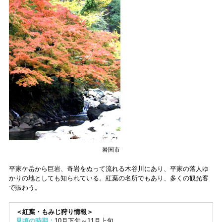
岩国市
平家ケ岳から巨岩、奇岩をぬって流れる木谷川にあり、平家の落人ゆ
かりの地としても知られている。紅葉の名所でもあり、多くの観光客
で賑わう。
＜紅葉・もみじ狩り情報＞
見頃の時期：
10月下旬～11月上旬