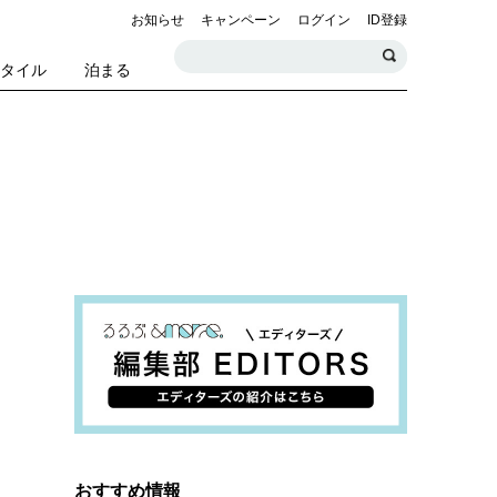
お知らせ
キャンペーン
ログイン
ID登録
スタイル
泊まる
おすすめ情報