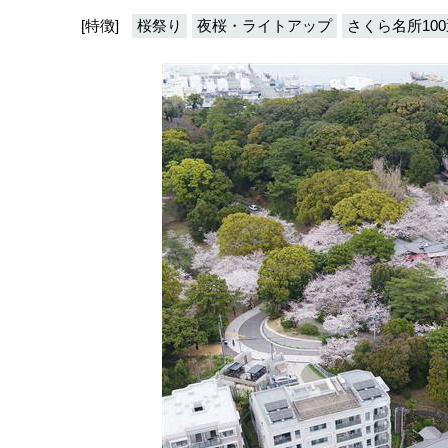
[特徴]
桜祭り
夜桜・ライトアップ
さくら名所100