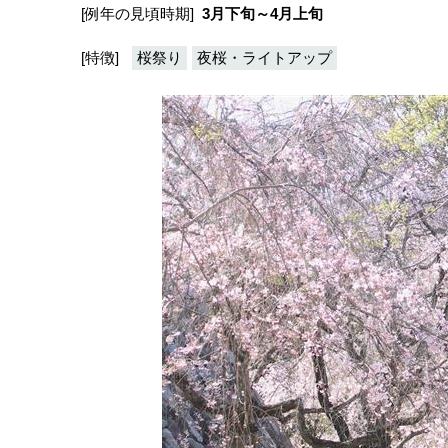
[例年の見頃時期]
3月下旬～4月上旬
[特徴]
桜祭り
夜桜・ライトアップ