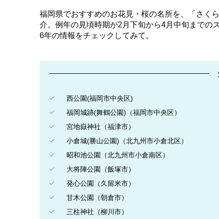
福岡県でおすすめのお花見・桜の名所を、「さくら
介。例年の見頃時期が2月下旬から4月中旬までの
6年の情報をチェックしてみて。
西公園(福岡市中央区)
福岡城跡(舞鶴公園)（福岡市中央区）
宮地嶽神社（福津市）
小倉城(勝山公園)（北九州市小倉北区）
昭和池公園（北九州市小倉南区）
大将陣公園（飯塚市）
発心公園（久留米市）
甘木公園（朝倉市）
三柱神社（柳川市）