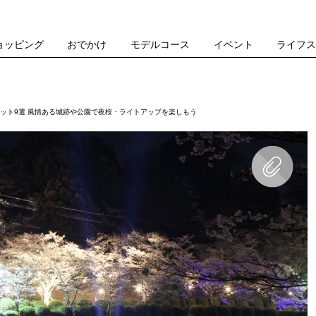
ョッピング
おでかけ
モデルコース
イベント
ライフ
ポット9選 風情ある城跡や公園で夜桜・ライトアップを楽しもう