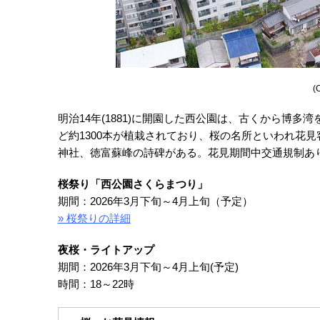
(
明治14年(1881)に開園した西公園は、古くから博
ど約1300本が植栽されており、桜の名所といわれ花見
神社、徳富蘇峰の詩碑がある。花見期間中交通規制あ
桜祭り「西公園さくらまつり」
期間：2026年3月下旬～4月上旬（予定）
» 桜祭りの詳細
夜桜・ライトアップ
期間：2026年3月下旬～4月上旬(予定)
時間：18～22時