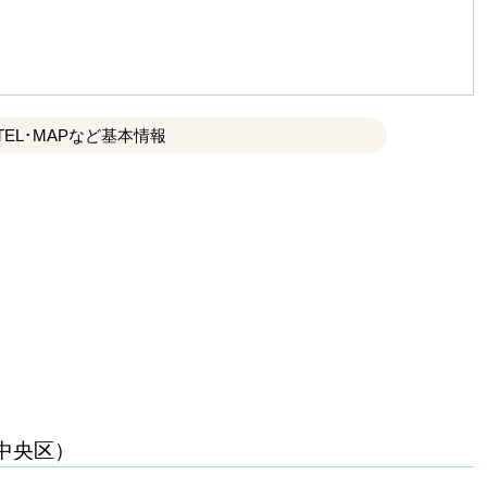
TEL･MAPなど基本情報
中央区）