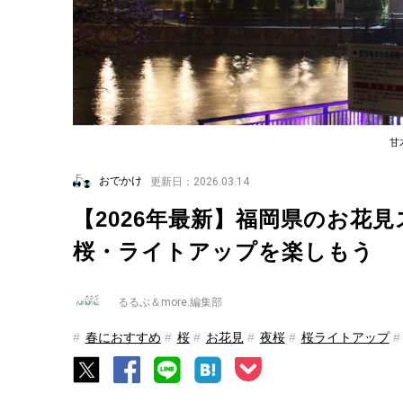
甘
おでかけ
更新日：2026.03.14
【2026年最新】福岡県のお花
桜・ライトアップを楽しもう
るるぶ＆more.編集部
春におすすめ
桜
お花見
夜桜
桜ライトアップ