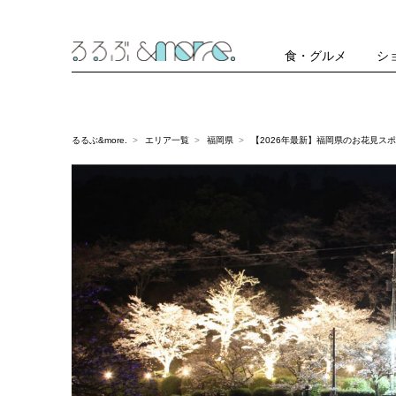
食・グルメ
シ
るるぶ&more.
エリア一覧
福岡県
【2026年最新】福岡県のお花見ス