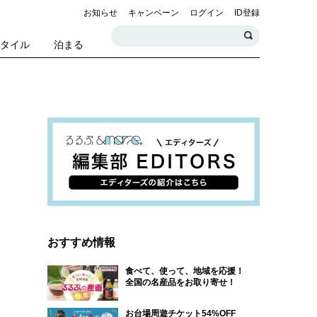
お知らせ
キャンペーン
ログイン
ID登録
スタイル
泊まる
おすすめ情報
食べて、使って、地域を応援！
全国の名産品をお取り寄せ！
お台場周遊チケット54%OFF