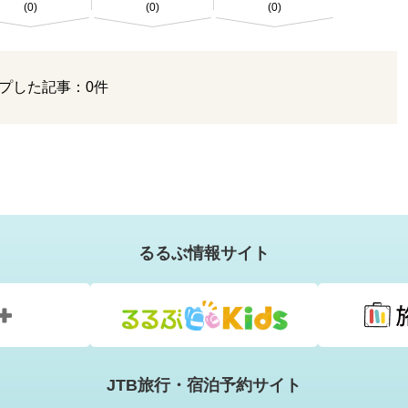
(0)
(0)
(0)
プした記事：0件
るるぶ情報サイト
JTB旅行・宿泊予約サイト