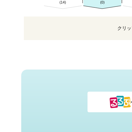
(14)
(0)
クリッ