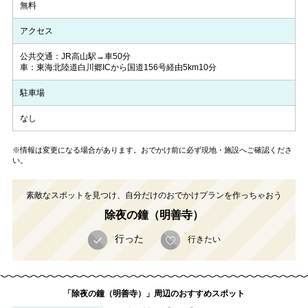
無料
アクセス
公共交通：JR高山駅→車50分
車：東海北陸道白川郷ICから国道156号経由5km10分
駐車場
なし
※情報は変更になる場合があります。おでかけ前に必ず現地・施設へご確認くださ
い。
素敵なスポットを見つけ、自分だけのおでかけプランを作っちゃおう
除夜の鐘（明善寺）
行った
行きたい
「除夜の鐘（明善寺）」周辺のおすすめスポット