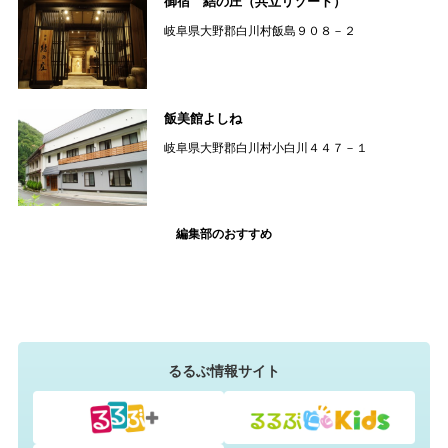
御宿 結の庄（共立リゾート）
岐阜県大野郡白川村飯島９０８－２
飯美館よしね
岐阜県大野郡白川村小白川４４７－１
編集部のおすすめ
るるぶ情報サイト