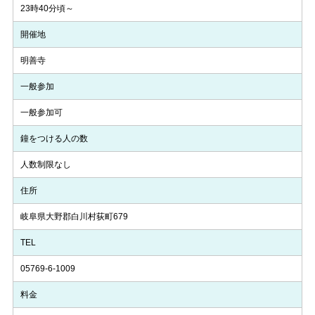
23時40分頃～
開催地
明善寺
一般参加
一般参加可
鐘をつける人の数
人数制限なし
住所
岐阜県大野郡白川村荻町679
TEL
05769-6-1009
料金