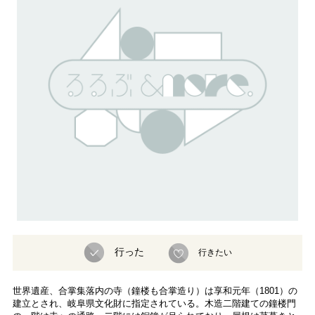
行った
行きたい
世界遺産、合掌集落内の寺（鐘楼も合掌造り）は享和元年（1801）の
建立とされ、岐阜県文化財に指定されている。木造二階建ての鐘楼門