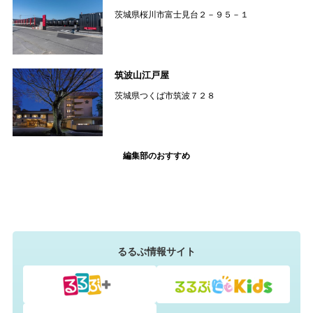
茨城県桜川市富士見台２－９５－１
筑波山江戸屋
茨城県つくば市筑波７２８
編集部のおすすめ
るるぶ情報サイト