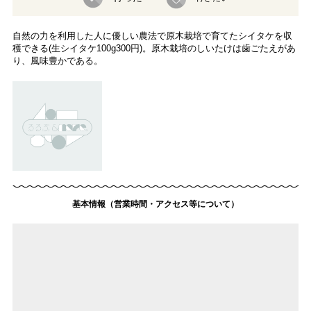
自然の力を利用した人に優しい農法で原木栽培で育てたシイタケを収
穫できる(生シイタケ100g300円)。原木栽培のしいたけは歯ごたえがあ
り、風味豊かである。
基本情報（営業時間・アクセス等について）