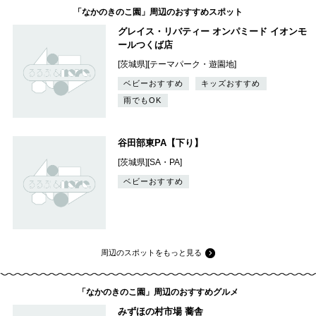
「なかのきのこ園」周辺のおすすめスポット
グレイス・リバティー オンパミード イオンモ
ールつくば店
[茨城県][テーマパーク・遊園地]
ベビーおすすめ
キッズおすすめ
雨でもOK
谷田部東PA【下り】
[茨城県][SA・PA]
ベビーおすすめ
周辺のスポットをもっと見る
「なかのきのこ園」周辺のおすすめグルメ
みずほの村市場 蕎舎