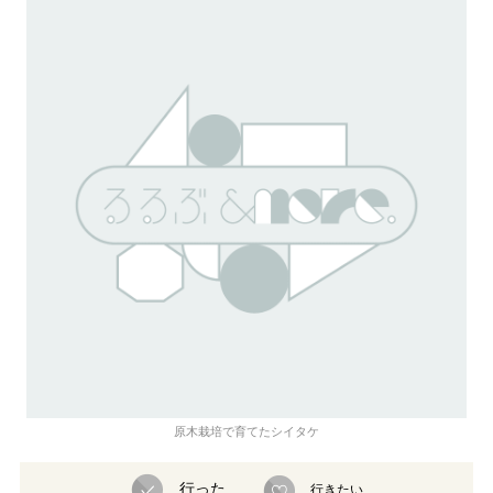
原木栽培で育てたシイタケ
行った
行きたい