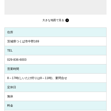
大きな地図で見る
住所
茨城県つくば市中野169
TEL
029-836-6003
営業時間
8～17時(しいたけ狩りは8～11時)、要問合せ
定休日
無休
料金