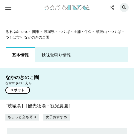
るるぶ&more.
関東
茨城県
つくば・土浦・牛久
筑波山・つくば
つくば市
なかのきのこ園
基本情報
秋味覚狩り情報
なかのきのこ園
なかのきのこえん
スポット
茨城県
観光牧場・観光農園
ちょっと立ち寄り
女子おすすめ