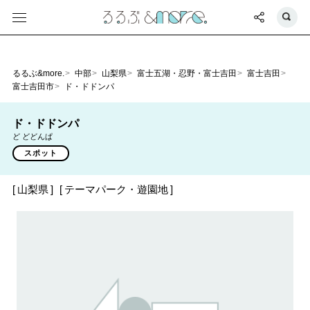
るるぶ&more.
中部
山梨県
富士五湖・忍野・富士吉田
富士吉田
富士吉田市
ド・ドドンパ
ド・ドドンパ
ど どどんぱ
スポット
山梨県
テーマパーク・遊園地