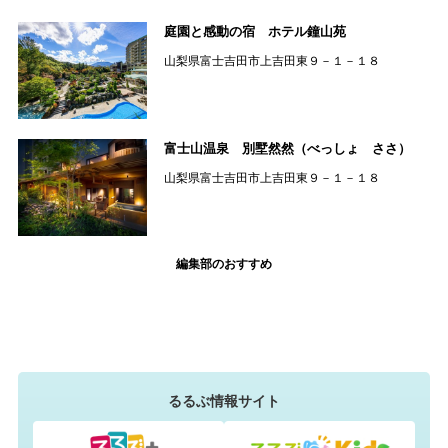
庭園と感動の宿 ホテル鐘山苑
山梨県富士吉田市上吉田東９－１－１８
富士山温泉 別墅然然（べっしょ ささ）
山梨県富士吉田市上吉田東９－１－１８
編集部のおすすめ
るるぶ情報サイト