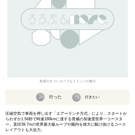
角度のきついカーブもドドンパの魅力
行った
行きたい
圧縮空気で車両を押し出す「エアーランチ方式」により、スタートか
らわずか1.56秒で時速180kmに達する脅威の加速度世界一コースタ
ー。直径39.7mの世界最大級ループや園内を雄大に駆け抜けるコース
レイアウトも大迫力。