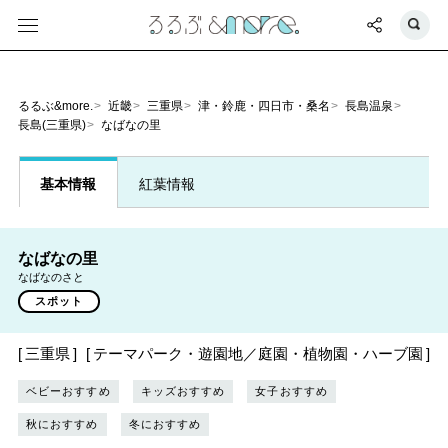
るるぶ&more.
近畿
三重県
津・鈴鹿・四日市・桑名
長島温泉
長島(三重県)
なばなの里
基本情報
紅葉情報
なばなの里
なばなのさと
スポット
三重県
テーマパーク・遊園地／庭園・植物園・ハーブ園
ベビーおすすめ
キッズおすすめ
女子おすすめ
秋におすすめ
冬におすすめ