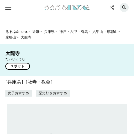
るるぶ&more.
近畿
兵庫県
神戸・六甲・有馬
六甲山・摩耶山
摩耶山
大龍寺
大龍寺
たいりゅうじ
スポット
兵庫県
社寺・教会
女子おすすめ
歴史好きおすすめ