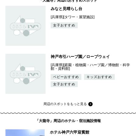
「大龍寺」周辺のおすすめスポット
みなと見晴らし台
[兵庫県][タワー・展望施設]
女子おすすめ
神戸布引ハーブ園／ロープウェイ
[兵庫県][庭園・植物園・ハーブ園／博物館・科学
館・資料館]
ベビーおすすめ
キッズおすすめ
女子おすすめ
周辺のスポットをもっと見る
「大龍寺」周辺のホテル・宿泊施設情報
ホテル神戸六甲迎賓館