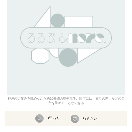
神戸の街並みを眺めながら約10分間の空中散歩。眼下には「布引の滝」などの名
所を眺めることができる
行った
行きたい