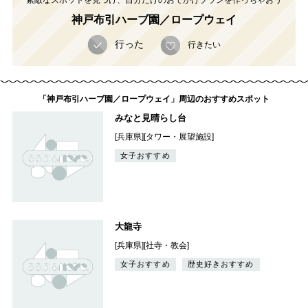
素敵なスポットを見つけ、自分だけのおでかけプランを作っちゃおう
神戸布引ハーブ園／ロープウェイ
行った
行きたい
「神戸布引ハーブ園／ロープウェイ」周辺のおすすめスポット
みなと見晴らし台
[兵庫県][タワー・展望施設]
女子おすすめ
大龍寺
[兵庫県][社寺・教会]
女子おすすめ
歴史好きおすすめ