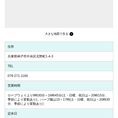
大きな地図で見る
住所
兵庫県神戸市中央区北野町1-4-3
TEL
078-271-1160
営業時間
ロープウェイ上り9時30分～16時45分(土・日曜、祝日は～20時15分、
季節により変動あり)。ハーブ園は10～17時(土・日曜、祝日は～20時30
分、季節により変動あり)
定休日