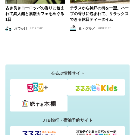
テラスから神戸の街を一望。ハー
古き良きヨーロッパの香りに包ま
ブの香りに包まれて、リラックス
れて異人館と素敵カフェをめぐる
できる休日ティータイム
1日
食・グルメ
おでかけ
2018.10.25
2019.05.06
るるぶ情報サイト
JTB旅行・宿泊予約サイト