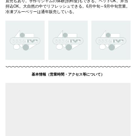
直売もあり。手作りジャムの体験(別料金)もできる。ペットOK、弁当
持込OK。大自然の中でリフレッシュできる。6月中旬～9月中旬営業。
冷凍ブルーベリーは通年販売している。
基本情報（営業時間・アクセス等について）