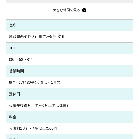
大きな地図で見る
住所
鳥取県西伯郡大山町赤松572-316
TEL
0859-53-8811
営業時間
9時～17時30分(入園は～17時)
定休日
火曜午後(9月下旬～6月上旬は休園)
料金
入園料1人(小学生以上)500円