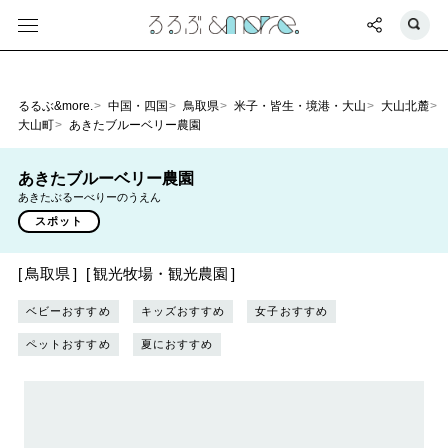
るるぶ&more.
中国・四国
鳥取県
米子・皆生・境港・大山
大山北麓
大山町
あきたブルーベリー農園
あきたブルーベリー農園
あきたぶるーべりーのうえん
スポット
鳥取県
観光牧場・観光農園
ベビーおすすめ
キッズおすすめ
女子おすすめ
ペットおすすめ
夏におすすめ