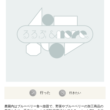
行った
行きたい
農園内はブルーベリー食べ放題で、野菜やブルーベリーの加工商品の