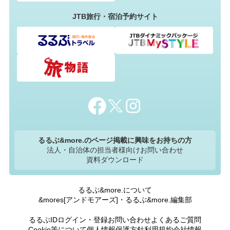
JTB旅行・宿泊予約サイト
るるぶ&more.のページ掲載に興味をお持ちの方
法人・自治体の担当者様向けお問い合わせ
資料ダウンロード
るるぶ&more.について
&mores[アンドモアーズ]・るるぶ&more.編集部
るるぶIDログイン・登録
お問い合わせ
よくあるご質問
Cookie等について
個人情報保護方針
利用規約
会社情報