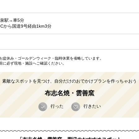
泉駅→車5分
Cから国道9号経由1km3分
お盆休み・ゴールデンウィーク・臨時休業を省略しています。
前に必ず現地・施設へご確認ください。
素敵なスポットを見つけ、自分だけのおでかけプランを作っちゃおう
布志名焼・雲善窯
行った
行きたい