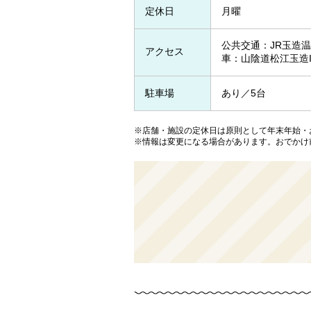
定休日
月曜
公共交通：JR玉造温
アクセス
車：山陰道松江玉造I
駐車場
あり／5台
※店舗・施設の定休日は原則として年末年始・
※情報は変更になる場合があります。おでかけ