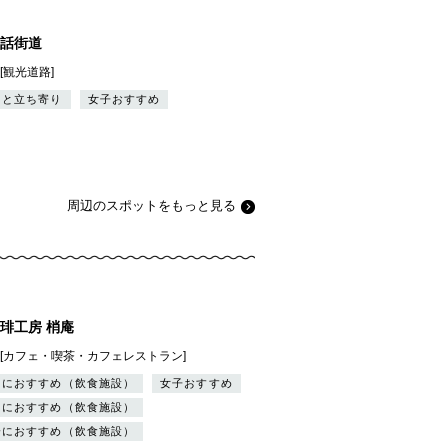
話街道
][観光道路]
っと立ち寄り
女子おすすめ
周辺のスポットをもっと見る
琲工房 梢庵
][カフェ・喫茶・カフェレストラン]
りにおすすめ（飲食施設）
女子おすすめ
トにおすすめ（飲食施設）
会におすすめ（飲食施設）