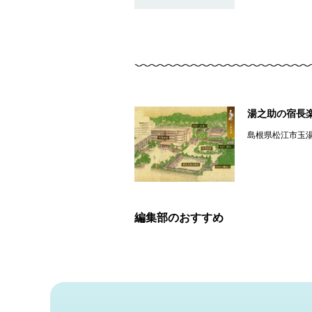
湯之助の宿長
島根県松江市玉
編集部のおすすめ