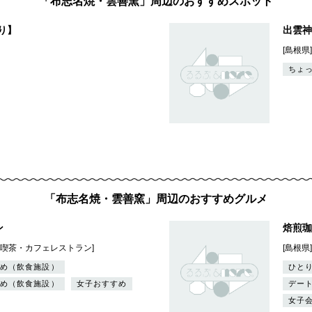
「布志名焼・雲善窯」周辺のおすすめスポット
り】
出雲神
[島根県
ちょ
「布志名焼・雲善窯」周辺のおすすめグルメ
ン
焙煎珈
ェ・喫茶・カフェレストラン]
[島根県
め（飲食施設）
ひと
め（飲食施設）
女子おすすめ
デー
女子