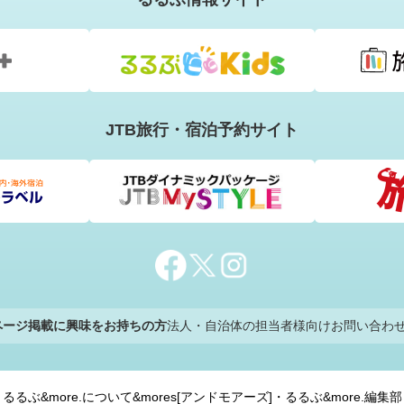
JTB旅行・宿泊予約サイト
のページ掲載に興味をお持ちの方
法人・自治体の担当者様向けお問い合わ
るるぶ&more.について
&mores[アンドモアーズ]・るるぶ&more.編集部