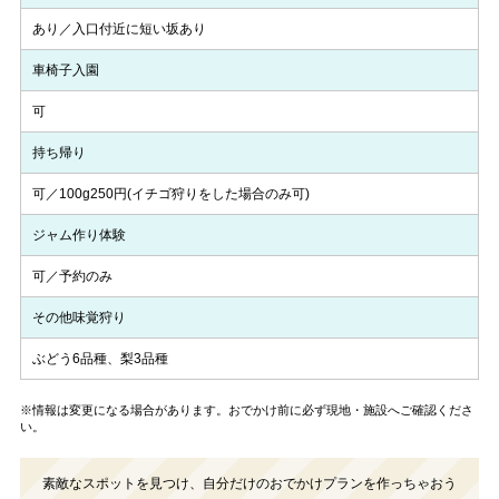
あり／入口付近に短い坂あり
車椅子入園
可
持ち帰り
可／100g250円(イチゴ狩りをした場合のみ可)
ジャム作り体験
可／予約のみ
その他味覚狩り
ぶどう6品種、梨3品種
※情報は変更になる場合があります。おでかけ前に必ず現地・施設へご確認くださ
い。
素敵なスポットを見つけ、自分だけのおでかけプランを作っちゃおう