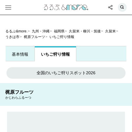
るるぶ&more.
九州・沖縄
福岡県
久留米・柳川・筑後
久留米
うきは市
梶原フルーツ
いちご狩り情報
基本情報
いちご狩り情報
全国のいちご狩りスポット2026
梶原フルーツ
かじわらふるーつ