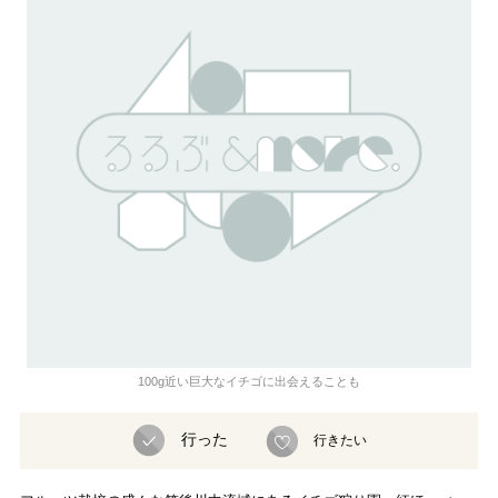
100g近い巨大なイチゴに出会えることも
行った
行きたい