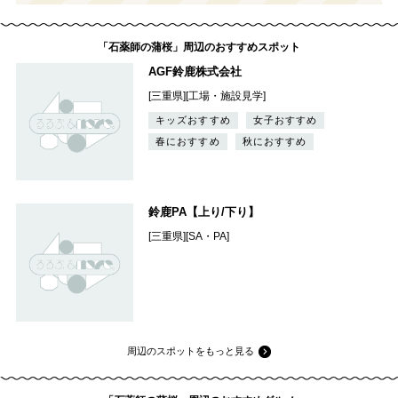
「石薬師の蒲桜」周辺のおすすめスポット
AGF鈴鹿株式会社
[三重県][工場・施設見学]
キッズおすすめ
女子おすすめ
春におすすめ
秋におすすめ
鈴鹿PA【上り/下り】
[三重県][SA・PA]
周辺のスポットをもっと見る