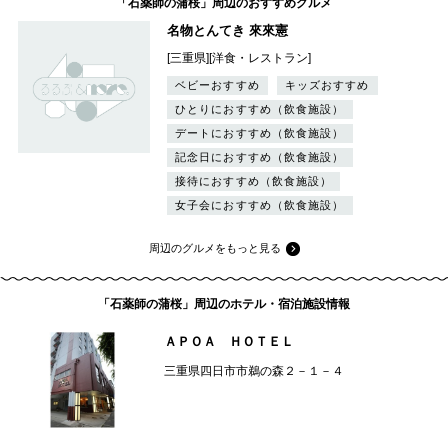
「石薬師の蒲桜」周辺のおすすめグルメ
名物とんてき 來來憲
[三重県][洋食・レストラン]
ベビーおすすめ
キッズおすすめ
ひとりにおすすめ（飲食施設）
デートにおすすめ（飲食施設）
記念日におすすめ（飲食施設）
接待におすすめ（飲食施設）
女子会におすすめ（飲食施設）
周辺のグルメをもっと見る
「石薬師の蒲桜」周辺のホテル・宿泊施設情報
ＡＰＯＡ ＨＯＴＥＬ
三重県四日市市鵜の森２－１－４