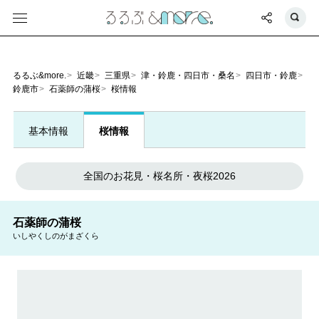
るるぶ&more.
近畿
三重県
津・鈴鹿・四日市・桑名
四日市・鈴鹿
鈴鹿市
石薬師の蒲桜
桜情報
基本情報
桜情報
全国のお花見・桜名所・夜桜2026
石薬師の蒲桜
いしやくしのがまざくら