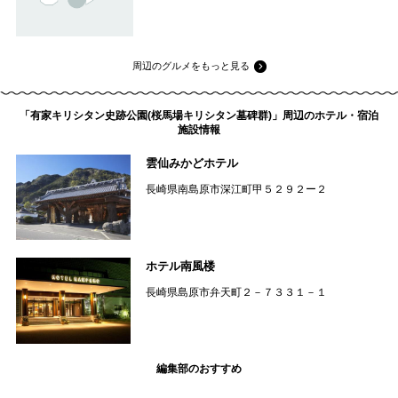
周辺のグルメをもっと見る
「有家キリシタン史跡公園(桜馬場キリシタン墓碑群)」周辺のホテル・宿泊
施設情報
雲仙みかどホテル
長崎県南島原市深江町甲５２９２ー２
ホテル南風楼
長崎県島原市弁天町２－７３３１－１
編集部のおすすめ