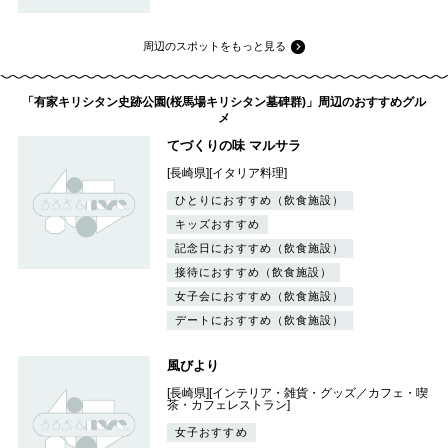
周辺のスポットをもっと見る
「有家キリシタン史跡公園(桜馬場キリシタン墓碑群)」周辺のおすすめグル
メ
てづくりの味 マルサラ
[長崎県][イタリア料理]
ひとりにおすすめ（飲食施設）
キッズおすすめ
記念日におすすめ（飲食施設）
接待におすすめ（飲食施設）
女子会におすすめ（飲食施設）
デートにおすすめ（飲食施設）
風びより
[長崎県][インテリア・雑貨・グッズ／カフェ・喫
茶・カフェレストラン]
女子おすすめ