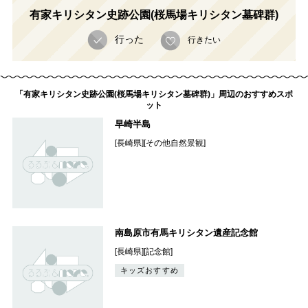
有家キリシタン史跡公園(桜馬場キリシタン墓碑群)
行った
行きたい
「有家キリシタン史跡公園(桜馬場キリシタン墓碑群)」周辺のおすすめスポ
ット
早崎半島
[長崎県][その他自然景観]
南島原市有馬キリシタン遺産記念館
[長崎県][記念館]
キッズおすすめ