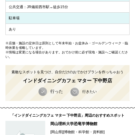
公共交通：JR備前西市駅→徒歩15分
駐車場
あり
※店舗・施設の定休日は原則として年末年始・お盆休み・ゴールデンウィーク・臨
時休業を省略しています。
※情報は変更になる場合があります。おでかけ前に必ず現地・施設へご確認くださ
い。
素敵なスポットを見つけ、自分だけのおでかけプランを作っちゃおう
インドダイニングカフェ マター 下中野店
行った
行きたい
「インドダイニングカフェ マター 下中野店」周辺のおすすめスポット
岡山理科大学恐竜学博物館
[岡山県][博物館・科学館・資料館]