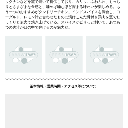
ックナンなどを窯で焼いて提供しており、カリッ、ふわふわ、もっち
りとさまざまな食感と、噛めば噛むほど深まる味わいが楽しめる。も
う一つのおすすめがタンドリーチキン。インドスパイスを調合し、ヨ
ーグルト、レモン汁と合わせたものに漬けこんだ骨付き鶏肉を窯でじ
っくりと炭火で焼き上げている。スパイスがピリっと利いて、あつあ
つの肉汁が口の中で弾けるのが魅力だ。
基本情報（営業時間・アクセス等について）