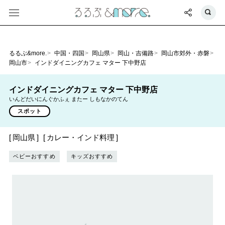
るるぶ&more.
中国・四国
岡山県
岡山・吉備路
岡山市郊外・赤磐
岡山市
インドダイニングカフェ マター 下中野店
インドダイニングカフェ マター 下中野店
いんどだいにんぐかふぇ またー しもなかのてん
スポット
岡山県
カレー・インド料理
ベビーおすすめ
キッズおすすめ