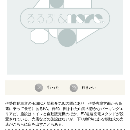
行った
行きたい
伊勢自動車道の玉城ICと勢和多気ICの間にあり、伊勢志摩方面から高
速に乗って最初にあるPA。自然に囲まれた山間の静かなパーキングエ
リアだ。施設はトイレと自動販売機のほか、EV急速充電スタンドが設
置されている。売店などの施設はないが、下り線PAにある移動式の売
店がこちらに店を出すこともある。