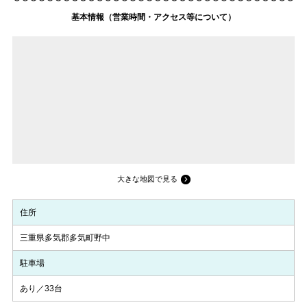
基本情報（営業時間・アクセス等について）
大きな地図で見る
住所
三重県多気郡多気町野中
駐車場
あり／33台