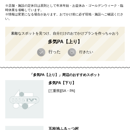
※店舗・施設の定休日は原則として年末年始・お盆休み・ゴールデンウィーク・臨
時休業を省略しています。
※情報は変更になる場合があります。おでかけ前に必ず現地・施設へご確認くださ
い。
素敵なスポットを見つけ、自分だけのおでかけプランを作っちゃおう
多気PA【上り】
行った
行きたい
「多気PA【上り】」周辺のおすすめスポット
多気PA【下り】
[三重県][SA・PA]
五桂池ふる～つ村