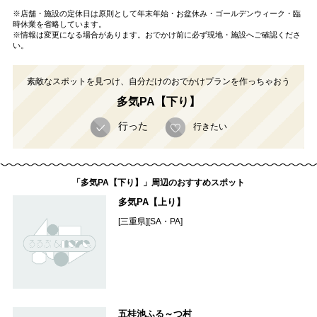
※店舗・施設の定休日は原則として年末年始・お盆休み・ゴールデンウィーク・臨
時休業を省略しています。
※情報は変更になる場合があります。おでかけ前に必ず現地・施設へご確認くださ
い。
素敵なスポットを見つけ、自分だけのおでかけプランを作っちゃおう
多気PA【下り】
行った
行きたい
「多気PA【下り】」周辺のおすすめスポット
多気PA【上り】
[三重県][SA・PA]
五桂池ふる～つ村