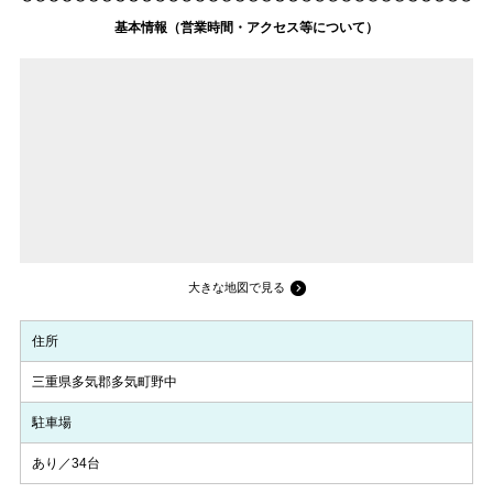
基本情報（営業時間・アクセス等について）
大きな地図で見る
住所
三重県多気郡多気町野中
駐車場
あり／34台