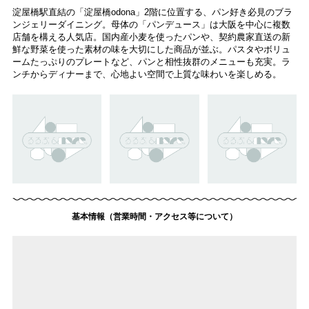
淀屋橋駅直結の「淀屋橋odona」2階に位置する、パン好き必見のブラ
ンジェリーダイニング。母体の「パンデュース」は大阪を中心に複数
店舗を構える人気店。国内産小麦を使ったパンや、契約農家直送の新
鮮な野菜を使った素材の味を大切にした商品が並ぶ。パスタやボリュ
ームたっぷりのプレートなど、パンと相性抜群のメニューも充実。ラ
ンチからディナーまで、心地よい空間で上質な味わいを楽しめる。
基本情報（営業時間・アクセス等について）