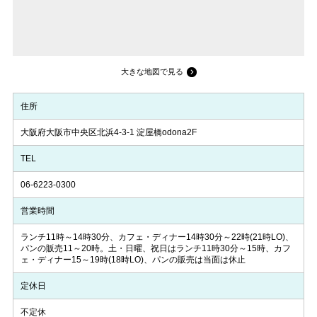
大きな地図で見る
住所
大阪府大阪市中央区北浜4-3-1 淀屋橋odona2F
TEL
06-6223-0300
営業時間
ランチ11時～14時30分、カフェ・ディナー14時30分～22時(21時LO)、
パンの販売11～20時。土・日曜、祝日はランチ11時30分～15時、カフ
ェ・ディナー15～19時(18時LO)、パンの販売は当面は休止
定休日
不定休