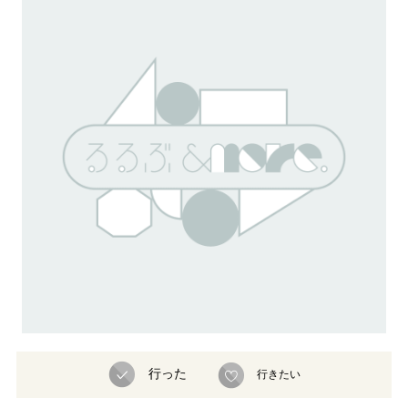
行った
行きたい