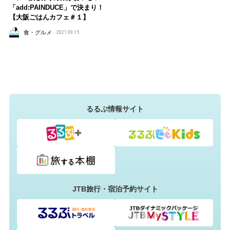
「add:PAINDUCE」で決まり！
【大阪ごはんカフェ＃１】
食・グルメ
2021.09.15
るるぶ情報サイト
JTB旅行・宿泊予約サイト