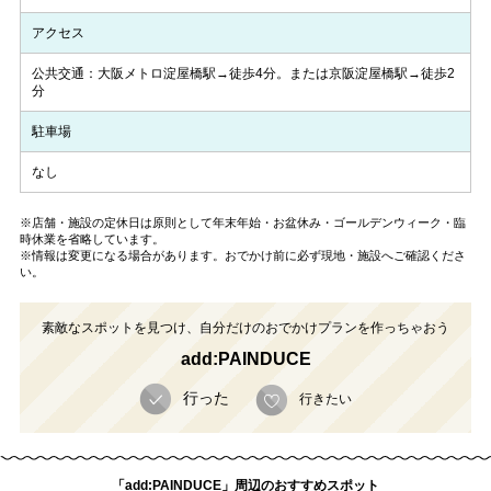
アクセス
公共交通：大阪メトロ淀屋橋駅→徒歩4分。または京阪淀屋橋駅→徒歩2
分
駐車場
なし
※店舗・施設の定休日は原則として年末年始・お盆休み・ゴールデンウィーク・臨
時休業を省略しています。
※情報は変更になる場合があります。おでかけ前に必ず現地・施設へご確認くださ
い。
素敵なスポットを見つけ、自分だけのおでかけプランを作っちゃおう
add:PAINDUCE
行った
行きたい
「add:PAINDUCE」周辺のおすすめスポット