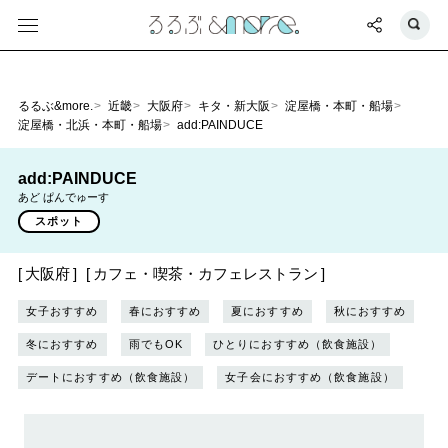
るるぶ&more.
近畿
大阪府
キタ・新大阪
淀屋橋・本町・船場
淀屋橋・北浜・本町・船場
add:PAINDUCE
add:PAINDUCE
あど ぱんでゅーす
スポット
大阪府
カフェ・喫茶・カフェレストラン
女子おすすめ
春におすすめ
夏におすすめ
秋におすすめ
冬におすすめ
雨でもOK
ひとりにおすすめ（飲食施設）
デートにおすすめ（飲食施設）
女子会におすすめ（飲食施設）