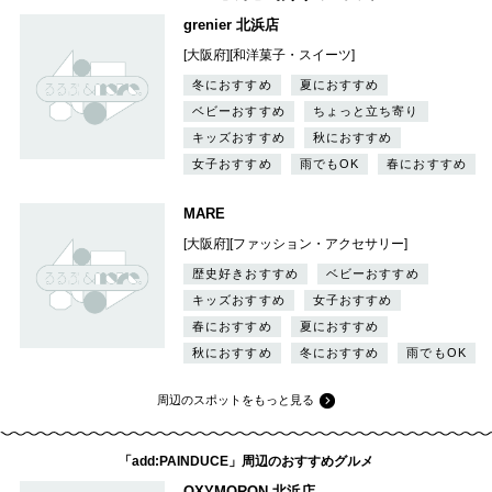
grenier 北浜店
[大阪府][和洋菓子・スイーツ]
冬におすすめ
夏におすすめ
ベビーおすすめ
ちょっと立ち寄り
キッズおすすめ
秋におすすめ
女子おすすめ
雨でもOK
春におすすめ
MARE
[大阪府][ファッション・アクセサリー]
歴史好きおすすめ
ベビーおすすめ
キッズおすすめ
女子おすすめ
春におすすめ
夏におすすめ
秋におすすめ
冬におすすめ
雨でもOK
周辺のスポットをもっと見る
「add:PAINDUCE」周辺のおすすめグルメ
OXYMORON 北浜店