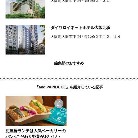
大阪府大阪市中央区本町橋２－３１
ダイワロイネットホテル大阪北浜
大阪府大阪市中央区高麗橋２丁目２－１４
編集部のおすすめ
「add:PAINDUCE」を紹介している記事
淀屋橋ランチは人気ベーカリーの
パン×こだわり野菜がおいしい