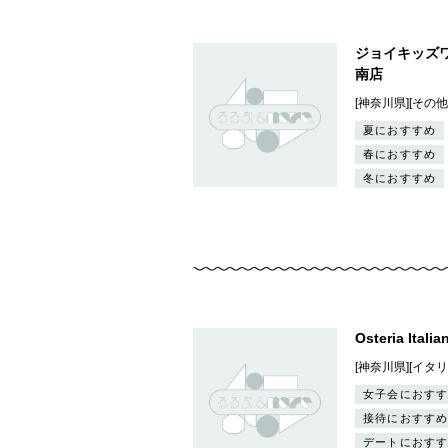
ジョイキッズ
南店
[神奈川県][その
夏におすすめ
春におすすめ
冬におすすめ
Osteria Itali
[神奈川県][イタ
女子会におすす
接待におすすめ
デートにおすす