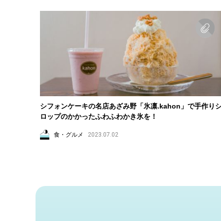
シフォンケーキの名店あざみ野「氷凛.kahon」で手作り
ロップのかかったふわふわかき氷を！
食・グルメ
2023.07.02