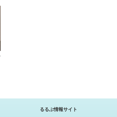
シ
るるぶ情報サイト