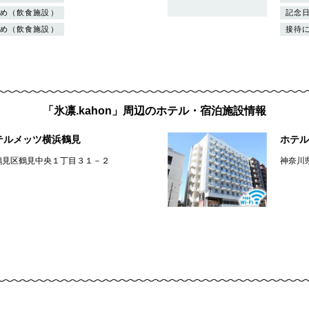
め（飲食施設）
記念
め（飲食施設）
接待
「氷凛.kahon」周辺のホテル・宿泊施設情報
テルメッツ横浜鶴見
ホテル
鶴見区鶴見中央１丁目３１－２
神奈川