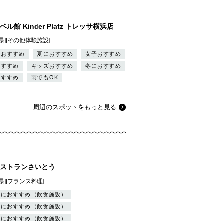
ル館 Kinder Platz トレッサ横浜店
県][その他体験施設]
ーおすすめ
夏におすすめ
女子おすすめ
おすすめ
キッズおすすめ
冬におすすめ
おすすめ
雨でもOK
周辺のスポットをもっと見る
ストランさいとう
県][フランス料理]
会におすすめ（飲食施設）
りにおすすめ（飲食施設）
トにおすすめ（飲食施設）