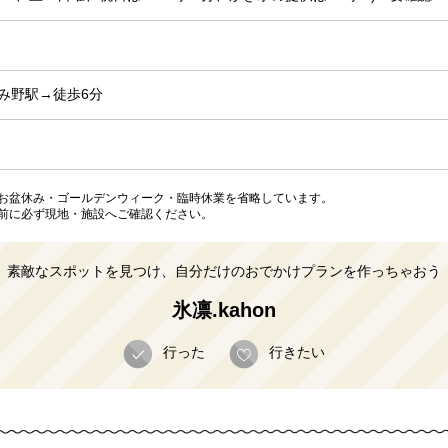
み野駅→徒歩6分
お盆休み・ゴールデンウィーク・臨時休業を省略しています。
前に必ず現地・施設へご確認ください。
素敵なスポットを見つけ、自分だけのおでかけプランを作っちゃおう
氷凛.kahon
行った
行きたい