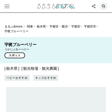
るるぶ&more.
関東
栃木県
宇都宮・鹿沼
宇都宮
宇都宮市
宇梶ブルーベリー
宇梶ブルーベリー
うかじぶるーべりー
スポット
栃木県
観光牧場・観光農園
ベビーおすすめ
キッズおすすめ