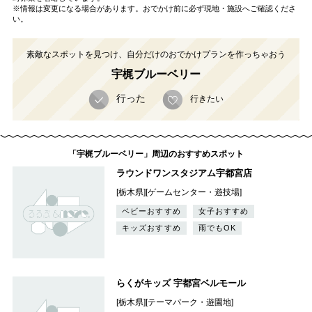
※情報は変更になる場合があります。おでかけ前に必ず現地・施設へご確認くださ
い。
素敵なスポットを見つけ、自分だけのおでかけプランを作っちゃおう
宇梶ブルーベリー
行った
行きたい
「宇梶ブルーベリー」周辺のおすすめスポット
ラウンドワンスタジアム宇都宮店
[栃木県][ゲームセンター・遊技場]
ベビーおすすめ
女子おすすめ
キッズおすすめ
雨でもOK
らくがキッズ 宇都宮ベルモール
[栃木県][テーマパーク・遊園地]