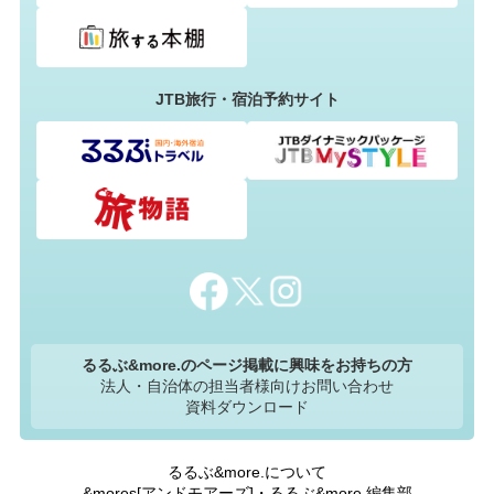
JTB旅行・宿泊予約サイト
るるぶ&more.のページ掲載に興味をお持ちの方
法人・自治体の担当者様向けお問い合わせ
資料ダウンロード
るるぶ&more.について
&mores[アンドモアーズ]・るるぶ&more.編集部