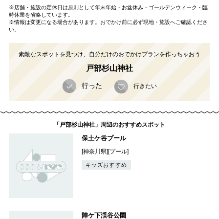
※店舗・施設の定休日は原則として年末年始・お盆休み・ゴールデンウィーク・臨
時休業を省略しています。
※情報は変更になる場合があります。おでかけ前に必ず現地・施設へご確認くださ
い。
素敵なスポットを見つけ、自分だけのおでかけプランを作っちゃおう
戸部杉山神社
行った
行きたい
「戸部杉山神社」周辺のおすすめスポット
保土ケ谷プール
[神奈川県][プール]
キッズおすすめ
陣ケ下渓谷公園