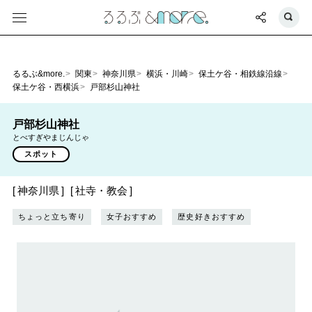
るるぶ&more.
関東
神奈川県
横浜・川崎
保土ケ谷・相鉄線沿線
保土ケ谷・西横浜
戸部杉山神社
戸部杉山神社
とべすぎやまじんじゃ
スポット
神奈川県
社寺・教会
ちょっと立ち寄り
女子おすすめ
歴史好きおすすめ