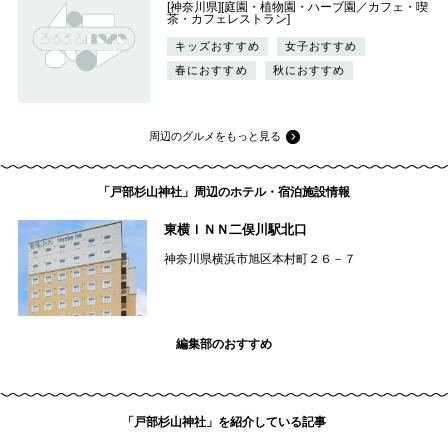
[神奈川県][庭園・植物園・ハーブ園／カフェ・喫
茶・カフェレストラン]
キッズおすすめ
女子おすすめ
春におすすめ
秋におすすめ
周辺のグルメをもっと見る
「戸部杉山神社」周辺のホテル・宿泊施設情報
東横ＩＮＮ二俣川駅北口
神奈川県横浜市旭区本村町２６－７
編集部のおすすめ
「戸部杉山神社」を紹介している記事